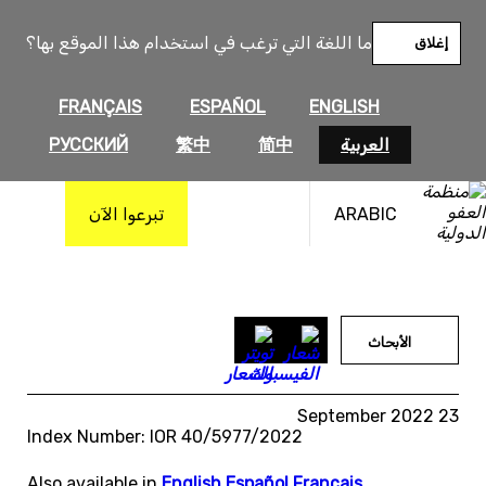
خطى
لى
ما اللغة التي ترغب في استخدام هذا الموقع بها؟
إغلاق
لمحتوى
FRANÇAIS
ESPAÑOL
ENGLISH
العربية
简中
繁中
РУССКИЙ
ARABIC
تبرعوا الآن
الأبحاث
23 September 2022
Index Number: IOR 40/5977/2022
Also available in
English
,
Español
,
Français