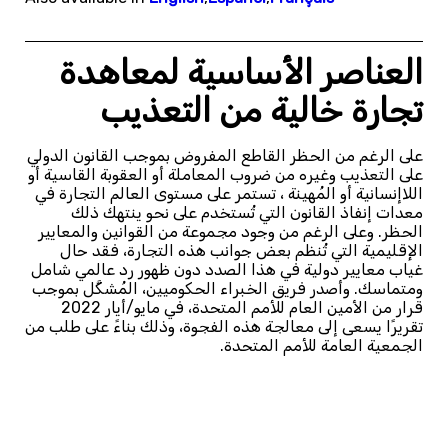
العناصر الأساسية لمعاهدة
تجارة خالية من التعذيب
على الرغم من الحظر القاطع المفروض بموجب القانون الدولي
على التعذيب وغيره من ضروب المعاملة أو العقوبة القاسية أو
اللاإنسانية أو المُهينة ، تستمر على مستوى العالم التجارة في
معدات إنفاذ القانون التي تُستخدم على نحو ينتهك ذلك
الحظر. وعلى الرغم من وجود مجموعة من القوانين والمعايير
الإقليمية التي تُنظم بعض جوانب هذه التجارة، فقد حال
غياب معايير دولية في هذا الصدد دون ظهور رد عالمي شامل
ومتماسك. وأصدر فريق الخبراء الحكوميين، المُشكَّل بموجب
قرار من الأمين العام للأمم المتحدة، في مايو/أيار 2022
تقريرًا يسعى إلى معالجة هذه الفجوة، وذلك بناءً على طلب من
الجمعية العامة للأمم المتحدة.