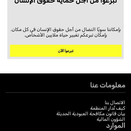
تبرعّوا من أجل حماية حقوق الإنسان
بإمكاننا سويًا النضال من أجل حقوق الإنسان في كل مكان.
بإمكان تبرعكم تغيير حياة ملايين الأشخاص.
تبرعوا الآن
معلومات عنا
الاتصال بنا
كيف تُدار المنظمة
بيان قانون مكافحة العبودية الحديثة
الشؤون المالية
الموارد