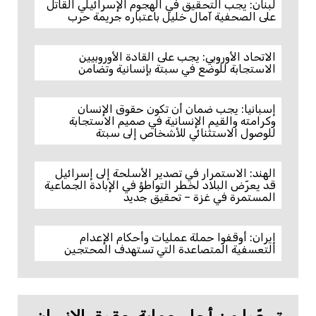
لبنان: يجب التحقيق في الهجوم الإسرائيلي القاتل
على الصحفية آمال خليل باعتباره جريمة حرب
الاتحاد الأوروبي: يجب على القادة الأوروبيين
الاستجابة للوضع في سبتة بإنسانية وتضامن
إسبانيا: يجب ضمان أن تكون حقوق الإنسان
وكرامته والقيم الإنسانية في صميم الاستجابة
للوصول الاستثنائي للأشخاص إلى سبتة
الهند: الاستمرار في تصدير الأسلحة إلى إسرائيل
قد يعرّض البلاد لخطر التواطؤ في الإبادة الجماعية
المستمرة في غزة – تحقيق جديد
إيران: أوقفوا حملة عمليات وأحكام الإعدام
التعسفية المتصاعدة التي تستهدف المحتجين