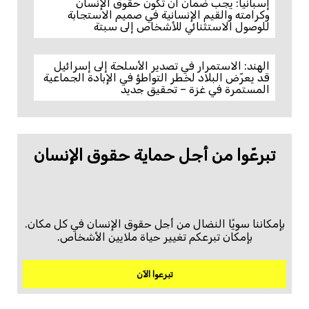
إسبانيا: يجب ضمان أن تكون حقوق الإنسان
وكرامته والقيم الإنسانية في صميم الاستجابة
للوصول الاستثنائي للأشخاص إلى سبتة
الهند: الاستمرار في تصدير الأسلحة إلى إسرائيل
قد يعرّض البلاد لخطر التواطؤ في الإبادة الجماعية
المستمرة في غزة – تحقيق جديد
تبرعّوا من أجل حماية حقوق الإنسان
بإمكاننا سويًا النضال من أجل حقوق الإنسان في كل مكان.
بإمكان تبرعكم تغيير حياة ملايين الأشخاص.
تبرعوا الآن