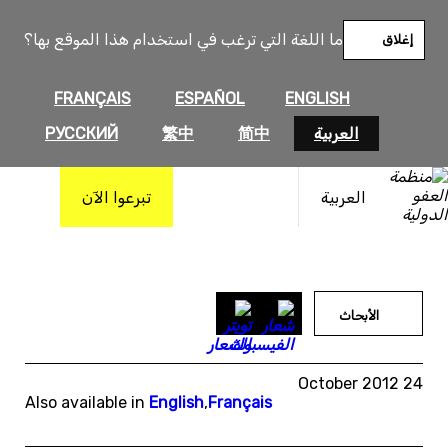
خطى
لى
ما اللغة التي ترغب في استخدام هذا الموقع بها؟
إغلاق
لمحتوى
FRANÇAIS
ESPAÑOL
ENGLISH
العربية
简中
繁中
РУССКИЙ
العربية
تبرعوا الآن
الأبحاث
24 October 2012
Also available in
English
,
Français