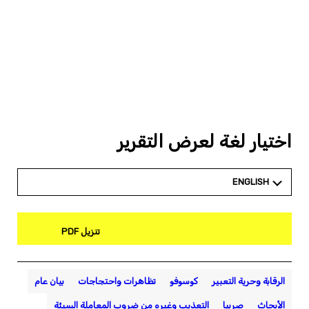
اختيار لغة لعرض التقرير
ENGLISH
تنزيل PDF
الرقابة وحرية التعبير
كوسوفو
تظاهرات واحتجاجات
بيان عام
الأبحاث
صربيا
التعذيب وغيره من ضروب المعاملة السيئة