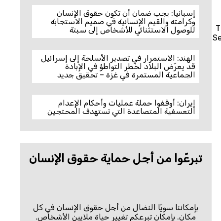
إسبانيا: يجب ضمان أن تكون حقوق الإنسان
وكرامته والقيم الإنسانية في صميم الاستجابة
T
للوصول الاستثنائي للأشخاص إلى سبتة
Se
الهند: الاستمرار في تصدير الأسلحة إلى إسرائيل
قد يعرّض البلاد لخطر التواطؤ في الإبادة
الجماعية المستمرة في غزة – تحقيق جديد
إيران: أوقفوا حملة عمليات وأحكام الإعدام
التعسفية المتصاعدة التي تستهدف المحتجين
تبرعّوا من أجل حماية حقوق الإنسان
بإمكاننا سويًا النضال من أجل حقوق الإنسان في كل
مكان. بإمكان تبرعكم تغيير حياة ملايين الأشخاص.