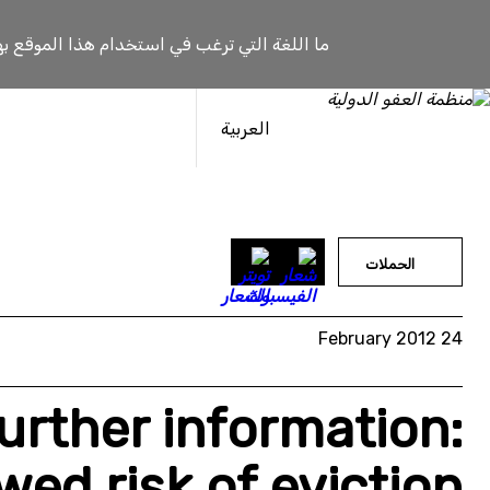
خطى
لى
ما اللغة التي ترغب في استخدام هذا الموقع به
لمحتوى
العربية
الحملات
24 February 2012
urther information:
wed risk of eviction