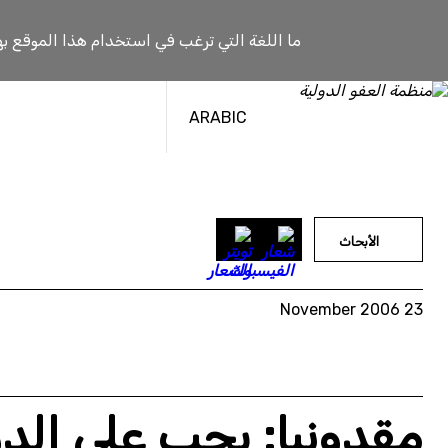
خطى
لى
ما اللغة التي ترغب في استخدام هذا الموقع به
لمحتوى
ARABIC
الأبحاث
23 November 2006
مقدونيا: يجب على الدو