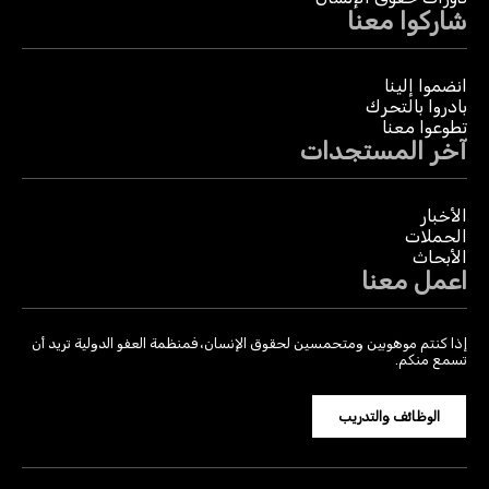
شاركوا معنا
انضموا إلينا
بادروا بالتحرك
تطوعوا معنا
آخر المستجدات
الأخبار
الحملات
الأبحاث
اعمل معنا
إذا كنتم موهوبين ومتحمسين لحقوق الإنسان، فمنظمة العفو الدولية تريد أن
تسمع منكم.
الوظائف والتدريب