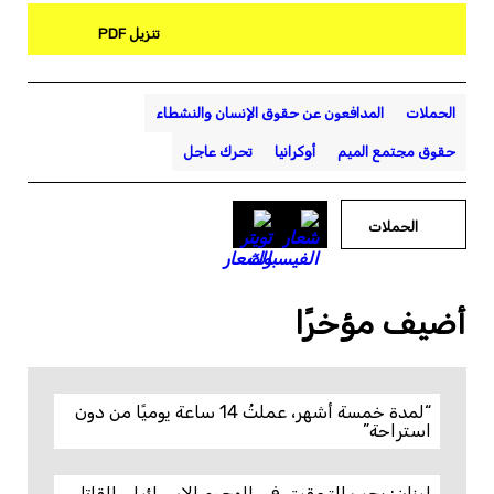
تنزيل PDF
الحملات
المدافعون عن حقوق الإنسان والنشطاء
حقوق مجتمع الميم
أوكرانيا
تحرك عاجل
الحملات
أضيف مؤخرًا
“لمدة خمسة أشهر، عملتُ 14 ساعة يوميًا من دون
استراحة”
لبنان: يجب التحقيق في الهجوم الإسرائيلي القاتل