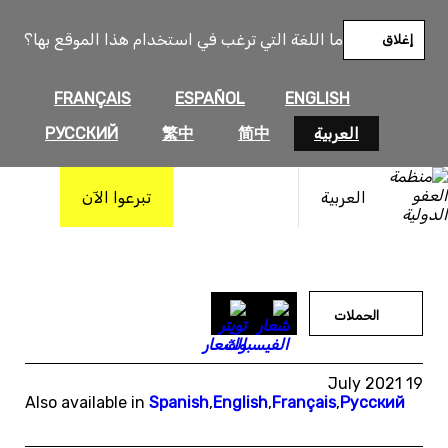
خطى
لى
ما اللغة التي ترغب في استخدام هذا الموقع بها؟
إغلاق
لمحتوى
FRANÇAIS
ESPAÑOL
ENGLISH
العربية
简中
繁中
РУССКИЙ
العربية
تبرعوا الآن
الحملات
19 July 2021
Also available in
Spanish
,
English
,
Français
,
Русский