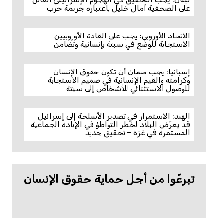
على الصحفية آمال خليل باعتباره جريمة حرب
الاتحاد الأوروبي: يجب على القادة الأوروبيين
الاستجابة للوضع في سبتة بإنسانية وتضامن
إسبانيا: يجب ضمان أن تكون حقوق الإنسان
وكرامته والقيم الإنسانية في صميم الاستجابة
للوصول الاستثنائي للأشخاص إلى سبتة
الهند: الاستمرار في تصدير الأسلحة إلى إسرائيل
قد يعرّض البلاد لخطر التواطؤ في الإبادة الجماعية
المستمرة في غزة – تحقيق جديد
تبرعّوا من أجل حماية حقوق الإنسان