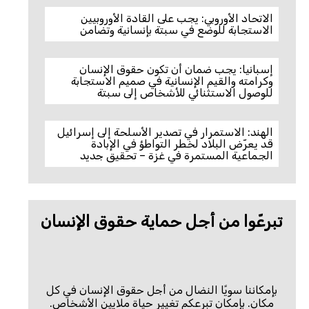
الاتحاد الأوروبي: يجب على القادة الأوروبيين
الاستجابة للوضع في سبتة بإنسانية وتضامن
إسبانيا: يجب ضمان أن تكون حقوق الإنسان
وكرامته والقيم الإنسانية في صميم الاستجابة
للوصول الاستثنائي للأشخاص إلى سبتة
الهند: الاستمرار في تصدير الأسلحة إلى إسرائيل
قد يعرّض البلاد لخطر التواطؤ في الإبادة
الجماعية المستمرة في غزة – تحقيق جديد
تبرعّوا من أجل حماية حقوق الإنسان
بإمكاننا سويًا النضال من أجل حقوق الإنسان في كل
مكان. بإمكان تبرعكم تغيير حياة ملايين الأشخاص.