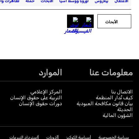
الاعتقال
بيلاروس
أوروبا ووسط آسيا
الأبحاث
حملة
تظاهرات وا
الأبحاث
معلومات عنا
الموارد
الاتصال بنا
المركز الإعلامي
كيف تُدار المنظمة
التربية على حقوق الإنسان
بيان قانون مكافحة العبودية
دورات حقوق الإنسان
الحديثة
الشؤون المالية
سياسة الخصوصية
سياسة الكوكيز
أذونات
استرداد التبرعات