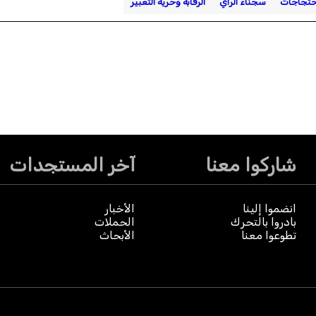
حتجاجات
سجناء الرأي
الرقابة وحرية التعبير
شاركوا معنا
آخر المستجدات
انضموا إلينا
الأخبار
بادروا بالتحرك
الحملات
تطوعوا معنا
الأبحاث