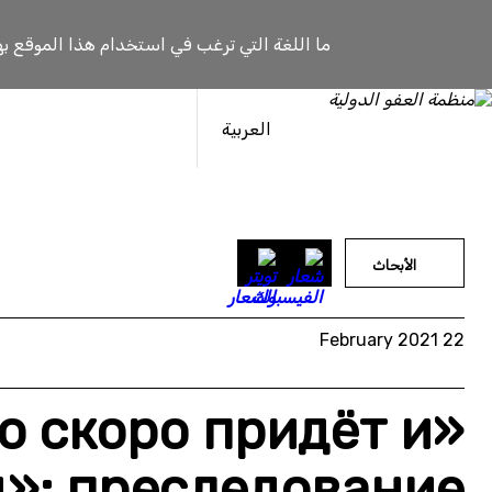
خطى
لى
ما اللغة التي ترغب في استخدام هذا الموقع به
لمحتوى
العربية
الأبحاث
22 February 2021
о скоро придёт и
»: преследование