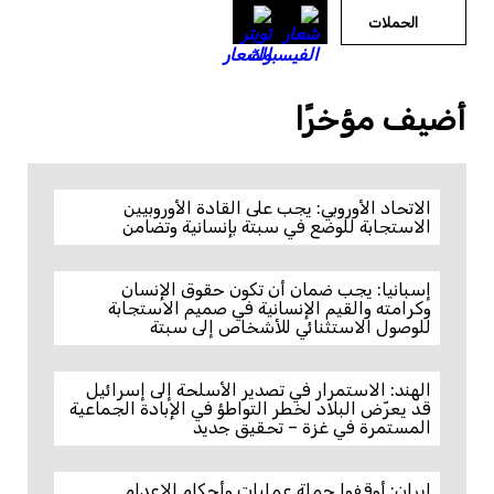
الحملات
أضيف مؤخرًا
الاتحاد الأوروبي: يجب على القادة الأوروبيين
الاستجابة للوضع في سبتة بإنسانية وتضامن
إسبانيا: يجب ضمان أن تكون حقوق الإنسان
وكرامته والقيم الإنسانية في صميم الاستجابة
للوصول الاستثنائي للأشخاص إلى سبتة
الهند: الاستمرار في تصدير الأسلحة إلى إسرائيل
قد يعرّض البلاد لخطر التواطؤ في الإبادة الجماعية
المستمرة في غزة – تحقيق جديد
إيران: أوقفوا حملة عمليات وأحكام الإعدام