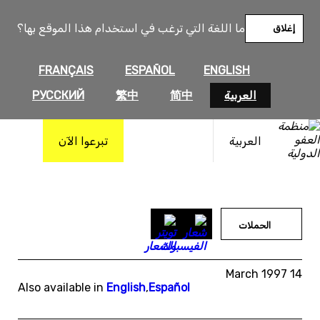
خطى
لى
ما اللغة التي ترغب في استخدام هذا الموقع بها؟
إغلاق
لمحتوى
FRANÇAIS
ESPAÑOL
ENGLISH
العربية
简中
繁中
РУССКИЙ
العربية
تبرعوا الآن
الحملات
14 March 1997
Also available in
English
,
Español