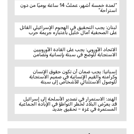
“لمدة خمسة أشهر، عملتُ 14 ساعة يوميًا من دون
استراحة”
لبنان: يجب التحقيق في الهجوم الإسرائيلي القاتل
على الصحفية آمال خليل باعتباره جريمة حرب
الاتحاد الأوروبي: يجب على القادة الأوروبيين
الاستجابة للوضع في سبتة بإنسانية وتضامن
إسبانيا: يجب ضمان أن تكون حقوق الإنسان
وكرامته والقيم الإنسانية في صميم الاستجابة
للوصول الاستثنائي للأشخاص إلى سبتة
الهند: الاستمرار في تصدير الأسلحة إلى إسرائيل
قد يعرّض البلاد لخطر التواطؤ في الإبادة الجماعية
المستمرة في غزة – تحقيق جديد