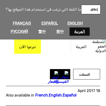
خطى
لى
ما اللغة التي ترغب في استخدام هذا الموقع بها؟
إغلاق
لمحتوى
FRANÇAIS
ESPAÑOL
ENGLISH
العربية
简中
繁中
РУССКИЙ
العربية
تبرعوا الآن
الحملات
18 April 2017
Also available in
French
,
English
,
Español