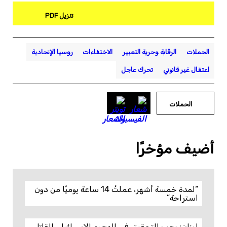
تنزيل PDF
الحملات
الرقابة وحرية التعبير
الاختفاءات
روسيا الإتحادية
اعتقال غير قانوني
تحرك عاجل
الحملات
أضيف مؤخرًا
“لمدة خمسة أشهر، عملتُ 14 ساعة يوميًا من دون
استراحة”
لبنان: يجب التحقيق في الهجوم الإسرائيلي القاتل