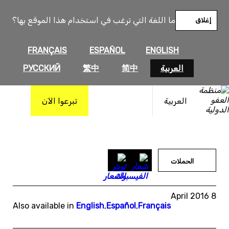
خطى
لى
ما اللغة التي ترغب في استخدام هذا الموقع بها؟
إغلاق
لمحتوى
FRANÇAIS
ESPAÑOL
ENGLISH
العربية
简中
繁中
РУССКИЙ
العربية
تبرعوا الآن
الحملات
8 April 2016
Also available in
English
,
Español
,
Français