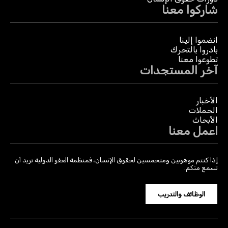
شاركوا معنا
انضموا إلينا
بادروا بالتحرك
تطوعوا معنا
آخر المستجدات
الأخبار
الحملات
الأبحاث
اعمل معنا
إذا كنتم موهوبين ومتحمسين لحقوق الإنسان، فمنظمة العفو الدولية تريد أن
تسمع منكم.
الوظائف والتدريب