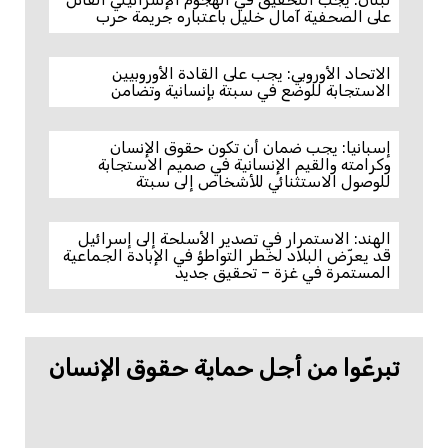
على الصحفية آمال خليل باعتباره جريمة حرب
الاتحاد الأوروبي: يجب على القادة الأوروبيين
الاستجابة للوضع في سبتة بإنسانية وتضامن
إسبانيا: يجب ضمان أن تكون حقوق الإنسان
وكرامته والقيم الإنسانية في صميم الاستجابة
للوصول الاستثنائي للأشخاص إلى سبتة
الهند: الاستمرار في تصدير الأسلحة إلى إسرائيل
قد يعرّض البلاد لخطر التواطؤ في الإبادة الجماعية
المستمرة في غزة – تحقيق جديد
تبرعّوا من أجل حماية حقوق الإنسان