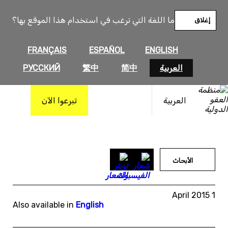
خطى
لى
ما اللغة التي ترغب في استخدام هذا الموقع بها؟
إغلاق
لمحتوى
FRANÇAIS
ESPAÑOL
ENGLISH
العربية
简中
繁中
РУССКИЙ
العربية
تبرعوا الآن
الأبحاث
1 April 2015
Also available in
English