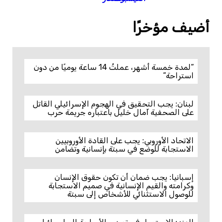
أضيف مؤخرًا
“لمدة خمسة أشهر، عملتُ 14 ساعة يوميًا من دون
استراحة”
لبنان: يجب التحقيق في الهجوم الإسرائيلي القاتل
على الصحفية آمال خليل باعتباره جريمة حرب
الاتحاد الأوروبي: يجب على القادة الأوروبيين
الاستجابة للوضع في سبتة بإنسانية وتضامن
إسبانيا: يجب ضمان أن تكون حقوق الإنسان
وكرامته والقيم الإنسانية في صميم الاستجابة
للوصول الاستثنائي للأشخاص إلى سبتة