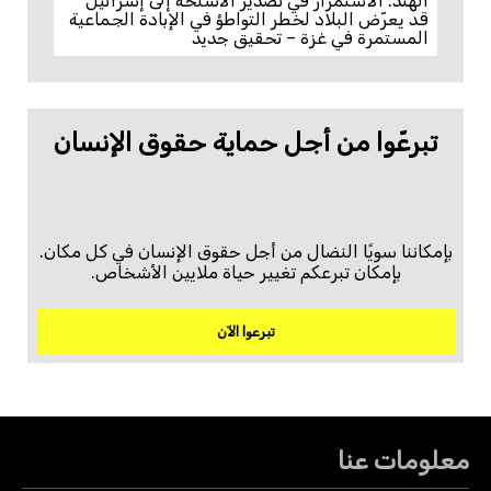
الهند: الاستمرار في تصدير الأسلحة إلى إسرائيل
قد يعرّض البلاد لخطر التواطؤ في الإبادة الجماعية
المستمرة في غزة – تحقيق جديد
تبرعّوا من أجل حماية حقوق الإنسان
بإمكاننا سويًا النضال من أجل حقوق الإنسان في كل مكان.
بإمكان تبرعكم تغيير حياة ملايين الأشخاص.
تبرعوا الآن
معلومات عنا