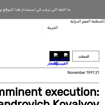
خطى
لى
ما اللغة التي ترغب في استخدام هذا الموقع به
لمحتوى
العربية
الحملات
21 November 1991
imminent execution:
sandrovich Kovalyov