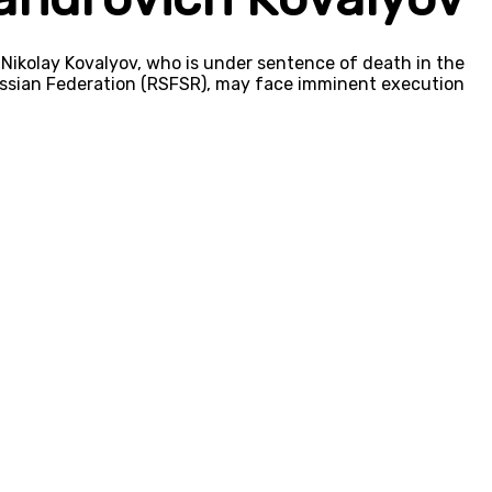
Nikolay Kovalyov, who is under sentence of death in the
ssian Federation (RSFSR), may face imminent execution.