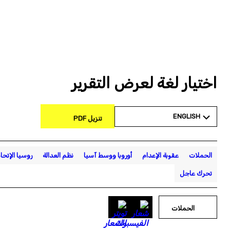
اختيار لغة لعرض التقرير
ENGLISH
تنزيل PDF
الحملات
عقوبة الإعدام
أوروبا ووسط آسيا
نظم العدالة
روسيا الإتحا
تحرك عاجل
الحملات