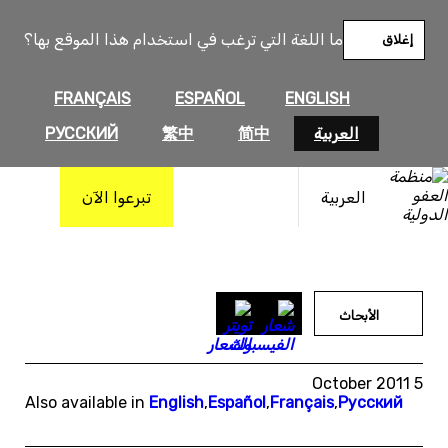
خطى
لى
ما اللغة التي ترغب في استخدام هذا الموقع بها؟
إغلاق
لمحتوى
FRANÇAIS
ESPAÑOL
ENGLISH
العربية
简中
繁中
РУССКИЙ
العربية
تبرعوا الآن
الأبحاث
5 October 2011
Also available in
English
,
Español
,
Français
,
Русский