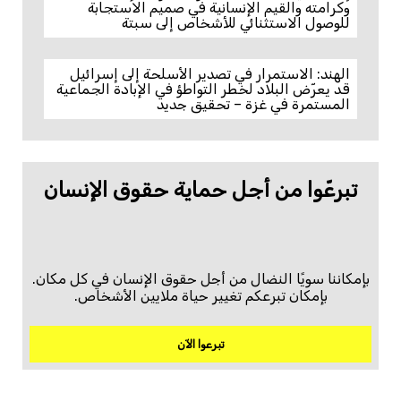
وكرامته والقيم الإنسانية في صميم الاستجابة
للوصول الاستثنائي للأشخاص إلى سبتة
الهند: الاستمرار في تصدير الأسلحة إلى إسرائيل
قد يعرّض البلاد لخطر التواطؤ في الإبادة الجماعية
المستمرة في غزة – تحقيق جديد
تبرعّوا من أجل حماية حقوق الإنسان
بإمكاننا سويًا النضال من أجل حقوق الإنسان في كل مكان.
بإمكان تبرعكم تغيير حياة ملايين الأشخاص.
تبرعوا الآن