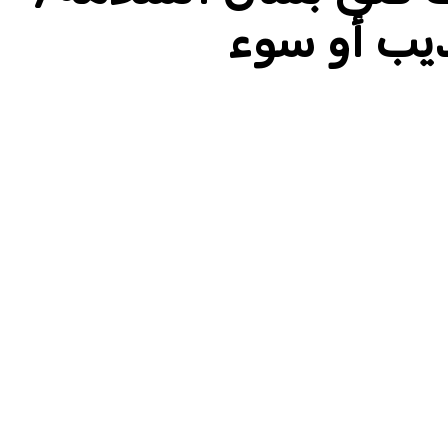
يب أو سوء