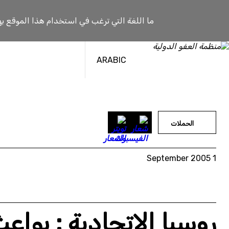
خطى
لى
ما اللغة التي ترغب في استخدام هذا الموقع به
لمحتوى
ARABIC
الحملات
1 September 2005
روسيا الاتحادية : بوا