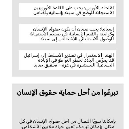
الاتحاد الأوروبي: يجب على القادة الأوروبيين
الاستجابة للوضع في سبتة بإنسانية وتضامن
إسبانيا: يجب ضمان أن تكون حقوق الإنسان
وكرامته والقيم الإنسانية في صميم الاستجابة
للوصول الاستثنائي للأشخاص إلى سبتة
الهند: الاستمرار في تصدير الأسلحة إلى إسرائيل
قد يعرّض البلاد لخطر التواطؤ في الإبادة
الجماعية المستمرة في غزة – تحقيق جديد
تبرعّوا من أجل حماية حقوق الإنسان
بإمكاننا سويًا النضال من أجل حقوق الإنسان في كل
مكان. بإمكان تبرعكم تغيير حياة ملايين الأشخاص.