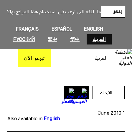
خطى
لى
ما اللغة التي ترغب في استخدام هذا الموقع بها؟
إغلاق
لمحتوى
FRANÇAIS
ESPAÑOL
ENGLISH
العربية
简中
繁中
РУССКИЙ
العربية
تبرعوا الآن
الأبحاث
1 June 2010
Also available in
English