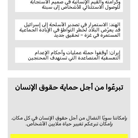
وكرامته والقيم الإنسانية في صميم الاستجابة
للوصول الاستثنائي للأشخاص إلى سبتة
الهند: الاستمرار في تصدير الأسلحة إلى إسرائيل
قد يعرّض البلاد لخطر التواطؤ في الإبادة الجماعية
المستمرة في غزة – تحقيق جديد
إيران: أوقفوا حملة عمليات وأحكام الإعدام
التعسفية المتصاعدة التي تستهدف المحتجين
تبرعّوا من أجل حماية حقوق الإنسان
بإمكاننا سويًا النضال من أجل حقوق الإنسان في كل مكان.
بإمكان تبرعكم تغيير حياة ملايين الأشخاص.