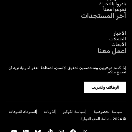
بادروا بالتحرك
تطوعوا معنا
آخر المستجدات
الأخبار
الحملات
الأبحاث
اعمل معنا
إذا كنتم موهوبين ومتحمسين لحقوق الإنسان، فمنظمة العفو الدولية تريد أن
تسمع منكم.
الوظائف والتدريب
سياسة الخصوصية
سياسة الكوكيز
أذونات
استرداد التبرعات
© 2024 منظمة العفو الدولية
YouTube
LinkedIn
Bluesky
TikTok
Instagram
Facebook
X