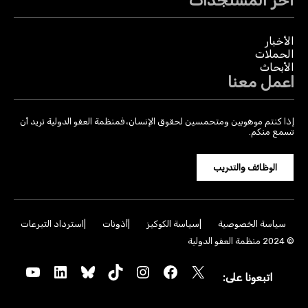
آخر المستجدات
الأخبار
الحملات
الأبحاث
اعمل معنا
إذا كنتم موهوبين ومتحمسين لحقوق الإنسان، فمنظمة العفو الدولية تريد أن
تسمع منكم.
الوظائف والتدريب
سياسة الخصوصية
سياسة الكوكيز
أذونات
استرداد التبرعات
© 2024 منظمة العفو الدولية
YouTube
LinkedIn
Bluesky
TikTok
Instagram
Facebook
X
اتبعونا على: