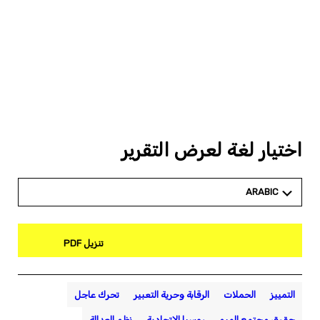
اختيار لغة لعرض التقرير
ARABIC
تنزيل PDF
التمييز
الحملات
الرقابة وحرية التعبير
تحرك عاجل
حقوق مجتمع الميم
روسيا الإتحادية
نظم العدالة