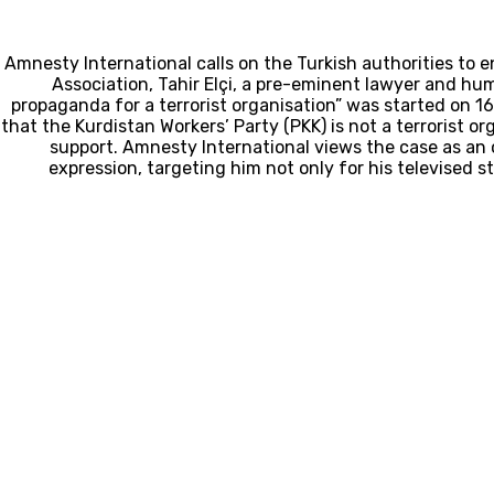
Amnesty International calls on the Turkish authorities to 
Association, Tahir Elçi, a pre-eminent lawyer and hum
propaganda for a terrorist organisation” was started on 1
that the Kurdistan Workers’ Party (PKK) is not a terrorist 
support. Amnesty International views the case as an ov
expression, targeting him not only for his televised 