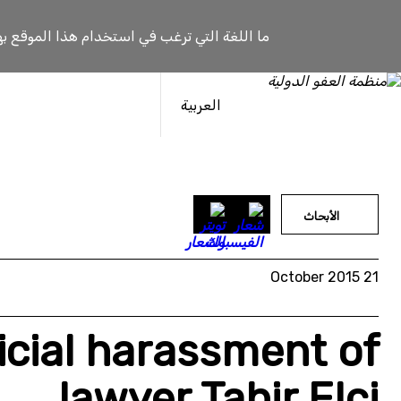
خطى
لى
ما اللغة التي ترغب في استخدام هذا الموقع به
لمحتوى
العربية
الأبحاث
21 October 2015
icial harassment of
lawyer Tahir Elçi