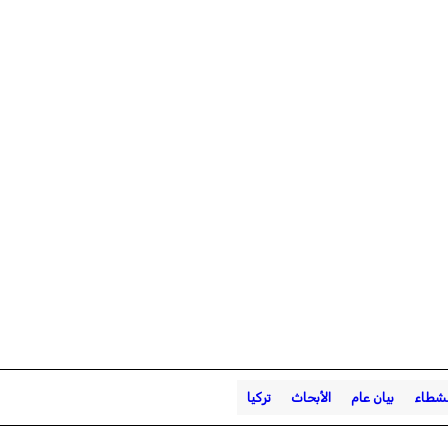
نشطاء
بيان عام
الأبحاث
تركيا