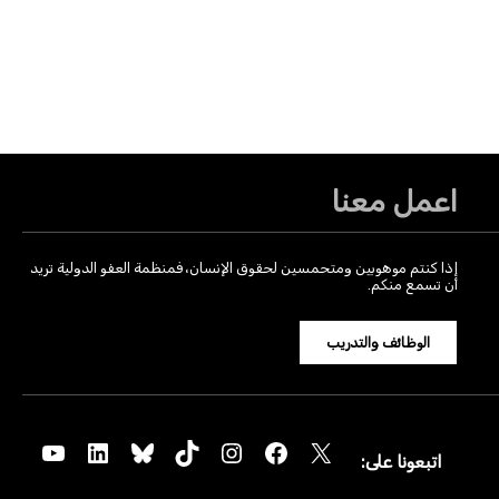
اعمل معنا
إذا كنتم موهوبين ومتحمسين لحقوق الإنسان، فمنظمة العفو الدولية تريد
أن تسمع منكم.
الوظائف والتدريب
YouTube
LinkedIn
Bluesky
TikTok
Instagram
Facebook
X
اتبعونا على: