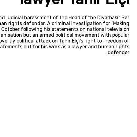
end judicial harassment of the Head of the Diyarbakır Bar
an rights defender. A criminal investigation for “Making
6 October following his statements on national television
organisation but an armed political movement with popular
ertly political attack on Tahir Elçi’s right to freedom of
statements but for his work as a lawyer and human rights
defender.