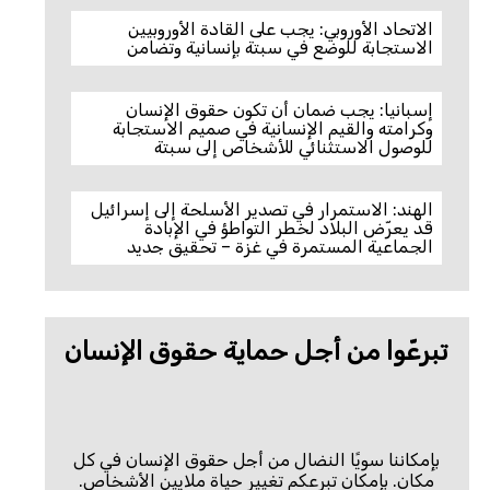
الاتحاد الأوروبي: يجب على القادة الأوروبيين
الاستجابة للوضع في سبتة بإنسانية وتضامن
إسبانيا: يجب ضمان أن تكون حقوق الإنسان
وكرامته والقيم الإنسانية في صميم الاستجابة
للوصول الاستثنائي للأشخاص إلى سبتة
الهند: الاستمرار في تصدير الأسلحة إلى إسرائيل
قد يعرّض البلاد لخطر التواطؤ في الإبادة
الجماعية المستمرة في غزة – تحقيق جديد
تبرعّوا من أجل حماية حقوق الإنسان
بإمكاننا سويًا النضال من أجل حقوق الإنسان في كل
مكان. بإمكان تبرعكم تغيير حياة ملايين الأشخاص.