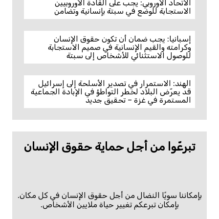
الاتحاد الأوروبي: يجب على القادة الأوروبيين
الاستجابة للوضع في سبتة بإنسانية وتضامن
إسبانيا: يجب ضمان أن تكون حقوق الإنسان
وكرامته والقيم الإنسانية في صميم الاستجابة
للوصول الاستثنائي للأشخاص إلى سبتة
الهند: الاستمرار في تصدير الأسلحة إلى إسرائيل
قد يعرّض البلاد لخطر التواطؤ في الإبادة الجماعية
المستمرة في غزة – تحقيق جديد
تبرعّوا من أجل حماية حقوق الإنسان
بإمكاننا سويًا النضال من أجل حقوق الإنسان في كل مكان.
بإمكان تبرعكم تغيير حياة ملايين الأشخاص.