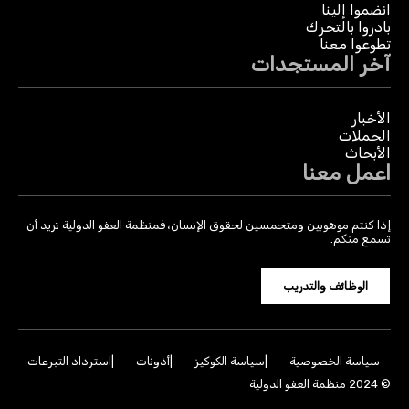
انضموا إلينا
بادروا بالتحرك
تطوعوا معنا
آخر المستجدات
الأخبار
الحملات
الأبحاث
اعمل معنا
إذا كنتم موهوبين ومتحمسين لحقوق الإنسان، فمنظمة العفو الدولية تريد أن
تسمع منكم.
الوظائف والتدريب
سياسة الخصوصية
سياسة الكوكيز
أذونات
استرداد التبرعات
© 2024 منظمة العفو الدولية