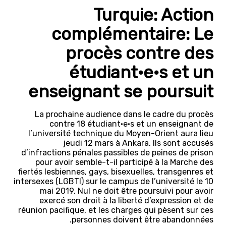
Turquie: Action
complémentaire: Le
procès contre des
étudiant·e·s et un
enseignant se poursuit
La prochaine audience dans le cadre du procès
contre 18 étudiant·e·s et un enseignant de
l’université technique du Moyen-Orient aura lieu
jeudi 12 mars à Ankara. Ils sont accusés
d’infractions pénales passibles de peines de prison
pour avoir semble-t-il participé à la Marche des
fiertés lesbiennes, gays, bisexuelles, transgenres et
intersexes (LGBTI) sur le campus de l’université le 10
mai 2019. Nul ne doit être poursuivi pour avoir
exercé son droit à la liberté d’expression et de
réunion pacifique, et les charges qui pèsent sur ces
personnes doivent être abandonnées.