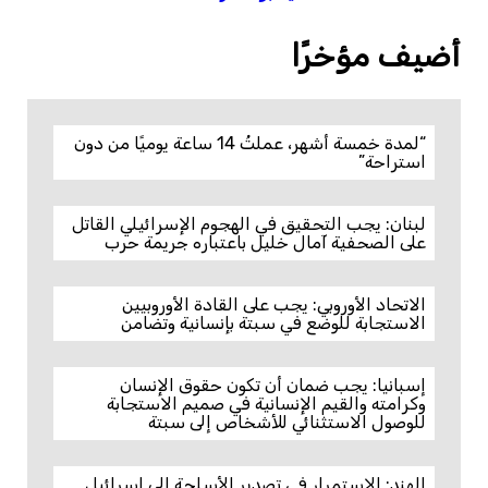
أضيف مؤخرًا
“لمدة خمسة أشهر، عملتُ 14 ساعة يوميًا من دون
استراحة”
لبنان: يجب التحقيق في الهجوم الإسرائيلي القاتل
على الصحفية آمال خليل باعتباره جريمة حرب
الاتحاد الأوروبي: يجب على القادة الأوروبيين
الاستجابة للوضع في سبتة بإنسانية وتضامن
إسبانيا: يجب ضمان أن تكون حقوق الإنسان
وكرامته والقيم الإنسانية في صميم الاستجابة
للوصول الاستثنائي للأشخاص إلى سبتة
الهند: الاستمرار في تصدير الأسلحة إلى إسرائيل