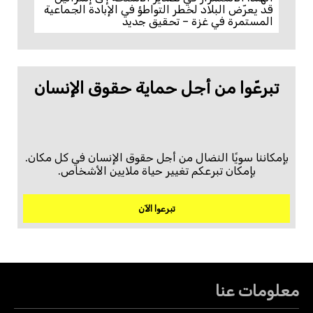
قد يعرّض البلاد لخطر التواطؤ في الإبادة الجماعية
المستمرة في غزة – تحقيق جديد
تبرعّوا من أجل حماية حقوق الإنسان
بإمكاننا سويًا النضال من أجل حقوق الإنسان في كل مكان.
بإمكان تبرعكم تغيير حياة ملايين الأشخاص.
تبرعوا الآن
معلومات عنا