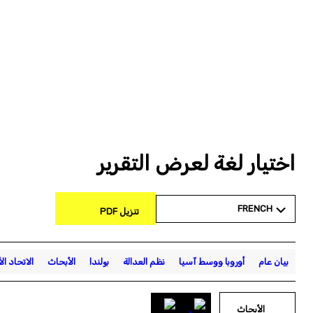
اختيار لغة لعرض التقرير
FRENCH
تنزيل PDF
بيان عام
أوروبا ووسط آسيا
نظم العدالة
بولندا
الأبحاث
الاتحاد ال
الأبحاث