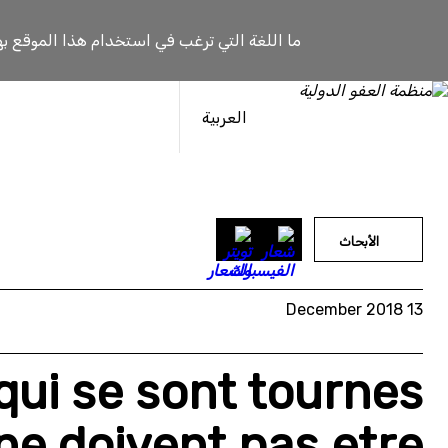
خطى
لى
ما اللغة التي ترغب في استخدام هذا الموقع به
لمحتوى
العربية
الأبحاث
13 December 2018
qui se sont tournes
 ne doivent pas etre