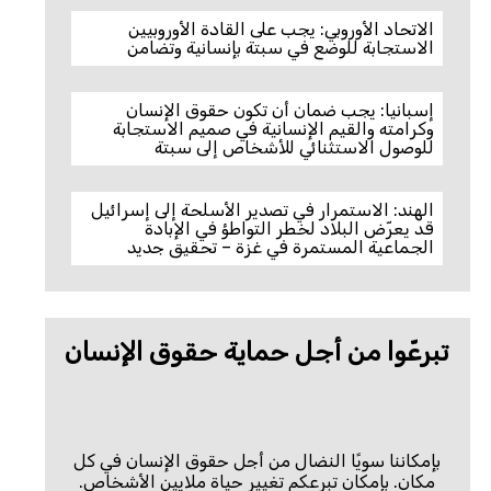
الاتحاد الأوروبي: يجب على القادة الأوروبيين
الاستجابة للوضع في سبتة بإنسانية وتضامن
إسبانيا: يجب ضمان أن تكون حقوق الإنسان
وكرامته والقيم الإنسانية في صميم الاستجابة
للوصول الاستثنائي للأشخاص إلى سبتة
الهند: الاستمرار في تصدير الأسلحة إلى إسرائيل
قد يعرّض البلاد لخطر التواطؤ في الإبادة
الجماعية المستمرة في غزة – تحقيق جديد
تبرعّوا من أجل حماية حقوق الإنسان
بإمكاننا سويًا النضال من أجل حقوق الإنسان في كل
مكان. بإمكان تبرعكم تغيير حياة ملايين الأشخاص.