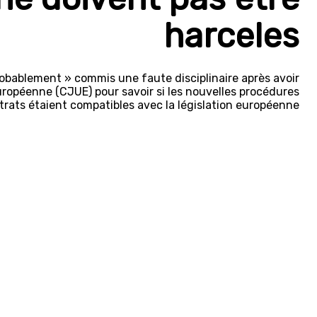
harceles
robablement » commis une faute disciplinaire après avoir
européenne (CJUE) pour savoir si les nouvelles procédures
trats étaient compatibles avec la législation européenne.