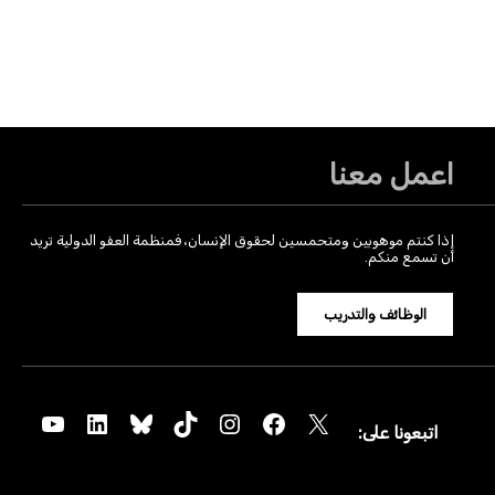
اعمل معنا
إذا كنتم موهوبين ومتحمسين لحقوق الإنسان، فمنظمة العفو الدولية تريد
أن تسمع منكم.
الوظائف والتدريب
YouTube
LinkedIn
Bluesky
TikTok
Instagram
Facebook
X
اتبعونا على: