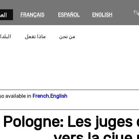
ا؟
ENGLISH
ESPAÑOL
FRANÇAIS
العر
من نحن
ماذا نفعل
البلدا
so available in
French
,
English
Pologne: Les juges 
vers la cjue