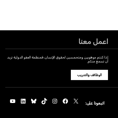
اعمل معنا
إذا كنتم موهوبين ومتحمسين لحقوق الإنسان، فمنظمة العفو الدولية تريد
أن تسمع منكم.
الوظائف والتدريب
YouTube
LinkedIn
Bluesky
TikTok
Instagram
Facebook
X
اتبعونا على: