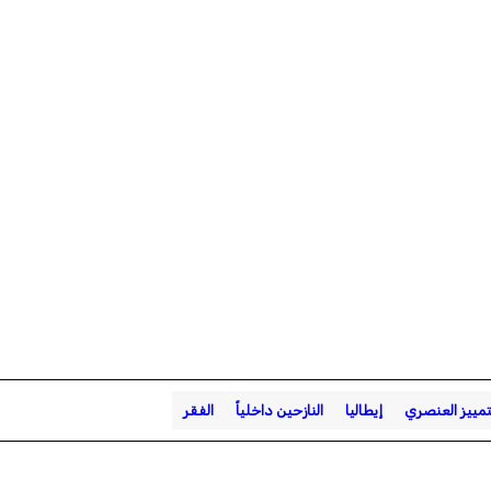
تمييز العنصري
إيطاليا
النازحين داخلياً
الفقر