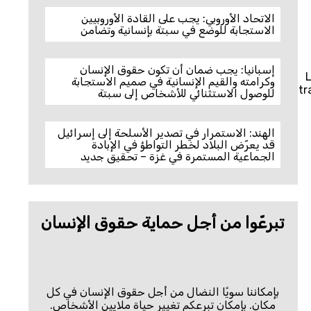
الاتحاد الأوروبي: يجب على القادة الأوروبيين
الاستجابة للوضع في سبتة بإنسانية وتضامن
إسبانيا: يجب ضمان أن تكون حقوق الإنسان
L
وكرامته والقيم الإنسانية في صميم الاستجابة
tr
للوصول الاستثنائي للأشخاص إلى سبتة
الهند: الاستمرار في تصدير الأسلحة إلى إسرائيل
قد يعرّض البلاد لخطر التواطؤ في الإبادة
الجماعية المستمرة في غزة – تحقيق جديد
تبرعّوا من أجل حماية حقوق الإنسان
بإمكاننا سويًا النضال من أجل حقوق الإنسان في كل
مكان. بإمكان تبرعكم تغيير حياة ملايين الأشخاص.