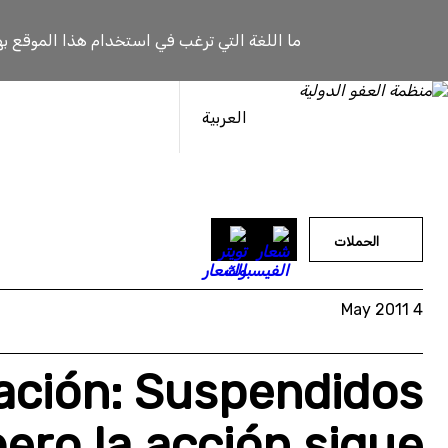
خطى
لى
ما اللغة التي ترغب في استخدام هذا الموقع به
لمحتوى
العربية
الحملات
4 May 2011
mación: Suspendidos
pero la acción sigue