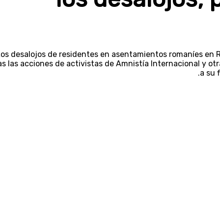
os desalojos de residentes en asentamientos romaníes en 
as las acciones de activistas de Amnistía Internacional y o
a su 