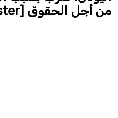
من أجل الحقوق [poster]