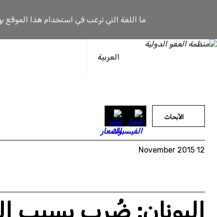
خطى
لى
ما اللغة التي ترغب في استخدام هذا الموقع به
لمحتوى
العربية
الأبحاث
12 November 2015
اليونان: ضُرب بسبب ا