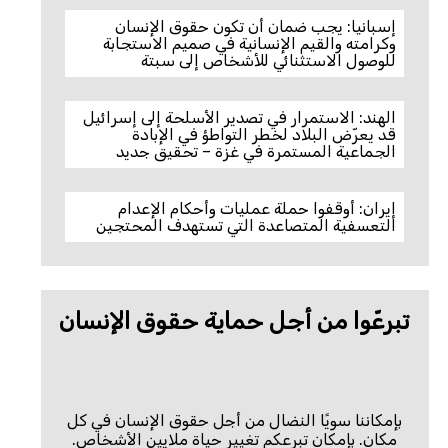
إسبانيا: يجب ضمان أن تكون حقوق الإنسان
وكرامته والقيم الإنسانية في صميم الاستجابة
للوصول الاستثنائي للأشخاص إلى سبتة
الهند: الاستمرار في تصدير الأسلحة إلى إسرائيل
قد يعرّض البلاد لخطر التواطؤ في الإبادة
الجماعية المستمرة في غزة – تحقيق جديد
إيران: أوقفوا حملة عمليات وأحكام الإعدام
التعسفية المتصاعدة التي تستهدف المحتجين
تبرعّوا من أجل حماية حقوق الإنسان
بإمكاننا سويًا النضال من أجل حقوق الإنسان في كل
مكان. بإمكان تبرعكم تغيير حياة ملايين الأشخاص.