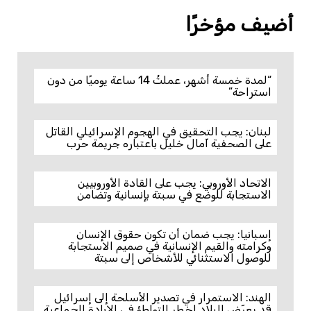
أضيف مؤخرًا
“لمدة خمسة أشهر، عملتُ 14 ساعة يوميًا من دون
استراحة”
لبنان: يجب التحقيق في الهجوم الإسرائيلي القاتل
على الصحفية آمال خليل باعتباره جريمة حرب
الاتحاد الأوروبي: يجب على القادة الأوروبيين
الاستجابة للوضع في سبتة بإنسانية وتضامن
إسبانيا: يجب ضمان أن تكون حقوق الإنسان
وكرامته والقيم الإنسانية في صميم الاستجابة
للوصول الاستثنائي للأشخاص إلى سبتة
الهند: الاستمرار في تصدير الأسلحة إلى إسرائيل
قد يعرّض البلاد لخطر التواطؤ في الإبادة الجماعية