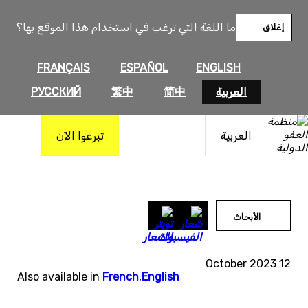
خطى
لى
ما اللغة التي ترغب في استخدام هذا الموقع بها؟
إغلاق
لمحتوى
FRANÇAIS
ESPAÑOL
ENGLISH
العربية
简中
繁中
РУССКИЙ
العربية
تبرعوا الآن
الأبحاث
12 October 2023
Also available in
French
,
English