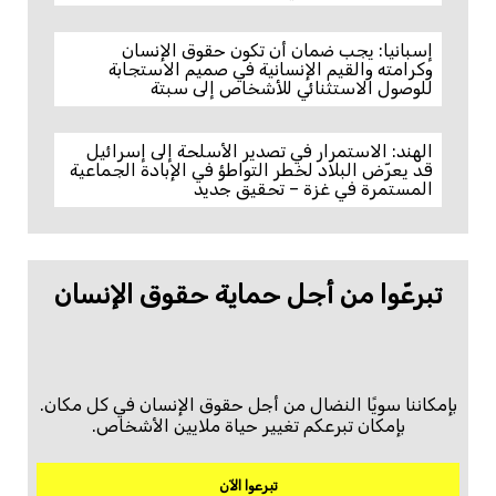
إسبانيا: يجب ضمان أن تكون حقوق الإنسان
وكرامته والقيم الإنسانية في صميم الاستجابة
للوصول الاستثنائي للأشخاص إلى سبتة
الهند: الاستمرار في تصدير الأسلحة إلى إسرائيل
قد يعرّض البلاد لخطر التواطؤ في الإبادة الجماعية
المستمرة في غزة – تحقيق جديد
تبرعّوا من أجل حماية حقوق الإنسان
بإمكاننا سويًا النضال من أجل حقوق الإنسان في كل مكان.
بإمكان تبرعكم تغيير حياة ملايين الأشخاص.
تبرعوا الآن