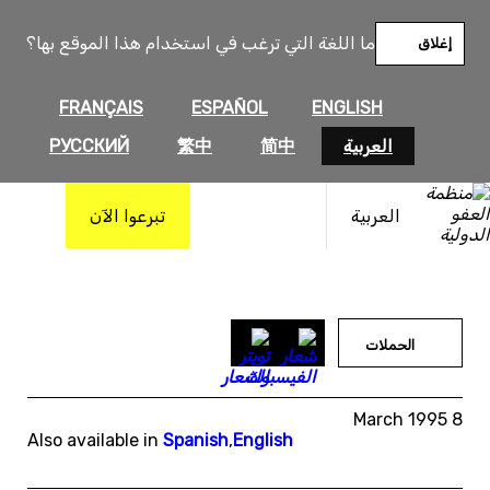
خطى
لى
ما اللغة التي ترغب في استخدام هذا الموقع بها؟
إغلاق
لمحتوى
FRANÇAIS
ESPAÑOL
ENGLISH
العربية
简中
繁中
РУССКИЙ
العربية
تبرعوا الآن
الحملات
8 March 1995
Also available in
Spanish
,
English