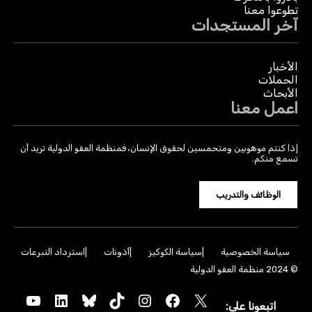
تطوعوا معنا
آخر المستجدات
الأخبار
الحملات
الأبحاث
اعمل معنا
إذا كنتم موهوبين ومتحمسين لحقوق الإنسان، فمنظمة العفو الدولية تريد أن
تسمع منكم.
الوظائف والتدريب
سياسة الخصوصية
سياسة الكوكيز
أذونات
استرداد التبرعات
© 2024 منظمة العفو الدولية
YouTube
LinkedIn
Bluesky
TikTok
Instagram
Facebook
X
اتبعونا على: