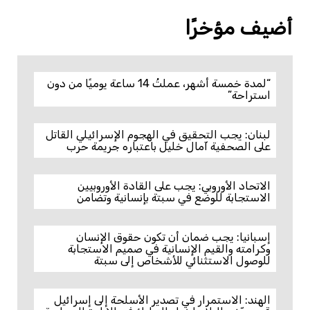
أضيف مؤخرًا
“لمدة خمسة أشهر، عملتُ 14 ساعة يوميًا من دون
استراحة”
لبنان: يجب التحقيق في الهجوم الإسرائيلي القاتل
على الصحفية آمال خليل باعتباره جريمة حرب
الاتحاد الأوروبي: يجب على القادة الأوروبيين
الاستجابة للوضع في سبتة بإنسانية وتضامن
إسبانيا: يجب ضمان أن تكون حقوق الإنسان
وكرامته والقيم الإنسانية في صميم الاستجابة
للوصول الاستثنائي للأشخاص إلى سبتة
الهند: الاستمرار في تصدير الأسلحة إلى إسرائيل