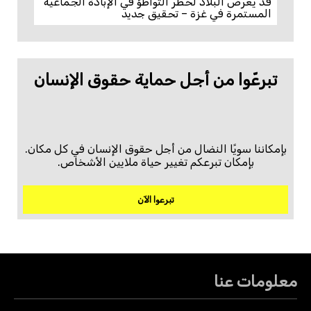
قد يعرّض البلاد لخطر التواطؤ في الإبادة الجماعية
المستمرة في غزة – تحقيق جديد
تبرعّوا من أجل حماية حقوق الإنسان
بإمكاننا سويًا النضال من أجل حقوق الإنسان في كل مكان.
بإمكان تبرعكم تغيير حياة ملايين الأشخاص.
تبرعوا الآن
معلومات عنا