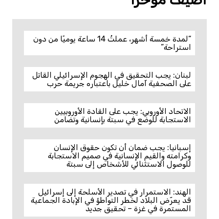
“لمدة خمسة أشهر، عملتُ 14 ساعة يوميًا من دون
استراحة”
لبنان: يجب التحقيق في الهجوم الإسرائيلي القاتل
على الصحفية آمال خليل باعتباره جريمة حرب
الاتحاد الأوروبي: يجب على القادة الأوروبيين
الاستجابة للوضع في سبتة بإنسانية وتضامن
إسبانيا: يجب ضمان أن تكون حقوق الإنسان
وكرامته والقيم الإنسانية في صميم الاستجابة
للوصول الاستثنائي للأشخاص إلى سبتة
الهند: الاستمرار في تصدير الأسلحة إلى إسرائيل
قد يعرّض البلاد لخطر التواطؤ في الإبادة الجماعية
المستمرة في غزة – تحقيق جديد