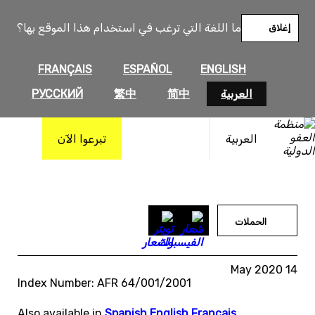
خطى
لى
ما اللغة التي ترغب في استخدام هذا الموقع بها؟
إغلاق
لمحتوى
FRANÇAIS
ESPAÑOL
ENGLISH
العربية
简中
繁中
РУССКИЙ
العربية
تبرعوا الآن
الحملات
14 May 2020
Index Number: AFR 64/001/2001
Also available in
Spanish
,
English
,
Français