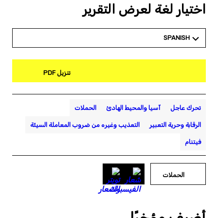
اختيار لغة لعرض التقرير
SPANISH
تنزيل PDF
تحرك عاجل
آسيا والمحيط الهادئ
الحملات
الرقابة وحرية التعبير
التعذيب وغيره من ضروب المعاملة السيئة
فيتنام
الحملات
أضيف مؤخرًا