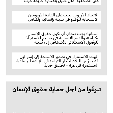
على الصحفية آمال خليل باعتباره جريمة حرب
الاتحاد الأوروبي: يجب على القادة الأوروبيين
الاستجابة للوضع في سبتة بإنسانية وتضامن
إسبانيا: يجب ضمان أن تكون حقوق الإنسان
وكرامته والقيم الإنسانية في صميم الاستجابة
للوصول الاستثنائي للأشخاص إلى سبتة
الهند: الاستمرار في تصدير الأسلحة إلى إسرائيل
قد يعرّض البلاد لخطر التواطؤ في الإبادة الجماعية
المستمرة في غزة – تحقيق جديد
تبرعّوا من أجل حماية حقوق الإنسان