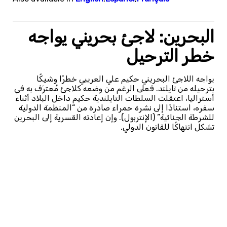
البحرين: لاجئ بحريني يواجه
خطر الترحيل
يواجه اللاجئ البحريني حكيم علي العريبي خطرًا وشيكًا
بترحيله من تايلند. فعلى الرغم من وضعه كلاجئ مُعترَف به في
أستراليا، اعتقلت السلطات التايلندية حكيم داخل البلاد أثناء
سفره، استنادًا إلى نشرة حمراء صادرة من “المنظمة الدولية
للشرطة الجنائية” (الإنتربول). وإن إعادته القسرية إلى البحرين
تشكل انتهاكًا للقانون الدولي.