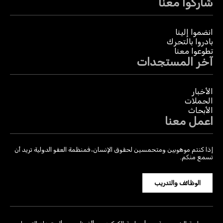
شاركوا معنا
انضموا إلينا
بادروا بالتحرك
تطوعوا معنا
آخر المستجدات
الأخبار
الحملات
الأبحاث
اعمل معنا
إذا كنتم موهوبين ومتحمسين لحقوق الإنسان، فمنظمة العفو الدولية تريد أن
تسمع منكم.
الوظائف والتدريب