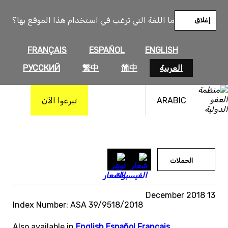
خطى
لى
ما اللغة التي ترغب في استخدام هذا الموقع بها؟
إغلاق
لمحتوى
FRANÇAIS
ESPAÑOL
ENGLISH
العربية
简中
繁中
РУССКИЙ
ARABIC
تبرعوا الآن
الحملات
13 December 2018
Index Number: ASA 39/9518/2018
Also available in
English
,
Español
,
Français