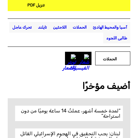
تنزيل PDF
آسيا والمحيط الهادئ
الحملات
اللاجئين
تايلند
تحرك عاجل
طالبى اللجوء
الحملات
أضيف مؤخرًا
“لمدة خمسة أشهر، عملتُ 14 ساعة يوميًا من دون
استراحة”
لبنان: يجب التحقيق في الهجوم الإسرائيلي القاتل