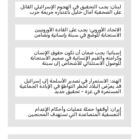
لبنان: يجب التحقيق في الهجوم الإسرائيلي القاتل
على الصحفية آمال خليل باعتباره جريمة حرب
الاتحاد الأوروبي: يجب على القادة الأوروبيين
الاستجابة للوضع في سبتة بإنسانية وتضامن
إسبانيا: يجب ضمان أن تكون حقوق الإنسان
وكرامته والقيم الإنسانية في صميم الاستجابة
للوصول الاستثنائي للأشخاص إلى سبتة
الهند: الاستمرار في تصدير الأسلحة إلى إسرائيل
قد يعرّض البلاد لخطر التواطؤ في الإبادة الجماعية
المستمرة في غزة – تحقيق جديد
إيران: أوقفوا حملة عمليات وأحكام الإعدام
التعسفية المتصاعدة التي تستهدف المحتجين