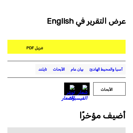
عرض التقرير في English
تنزيل PDF
آسيا والمحيط الهادئ
بيان عام
الأبحاث
تايلند
الأبحاث
أضيف مؤخرًا