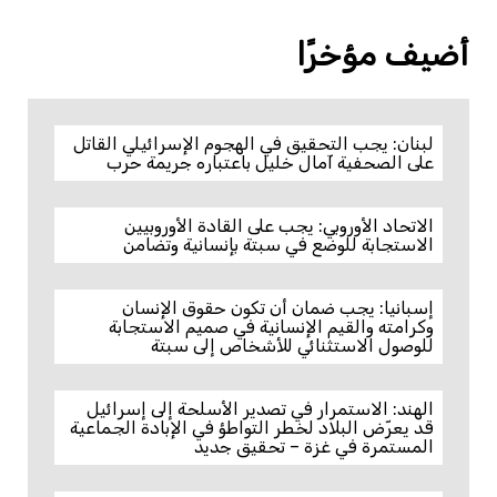
أضيف مؤخرًا
لبنان: يجب التحقيق في الهجوم الإسرائيلي القاتل
على الصحفية آمال خليل باعتباره جريمة حرب
الاتحاد الأوروبي: يجب على القادة الأوروبيين
الاستجابة للوضع في سبتة بإنسانية وتضامن
إسبانيا: يجب ضمان أن تكون حقوق الإنسان
وكرامته والقيم الإنسانية في صميم الاستجابة
للوصول الاستثنائي للأشخاص إلى سبتة
الهند: الاستمرار في تصدير الأسلحة إلى إسرائيل
قد يعرّض البلاد لخطر التواطؤ في الإبادة الجماعية
المستمرة في غزة – تحقيق جديد