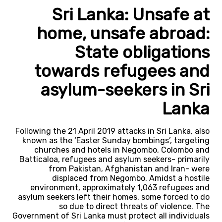
Sri Lanka: Unsafe at
home, unsafe abroad:
State obligations
towards refugees and
asylum-seekers in Sri
Lanka
Following the 21 April 2019 attacks in Sri Lanka, also
known as the ‘Easter Sunday bombings’, targeting
churches and hotels in Negombo, Colombo and
Batticaloa, refugees and asylum seekers- primarily
from Pakistan, Afghanistan and Iran- were
displaced from Negombo. Amidst a hostile
environment, approximately 1,063 refugees and
asylum seekers left their homes, some forced to do
so due to direct threats of violence. The
Government of Sri Lanka must protect all individuals