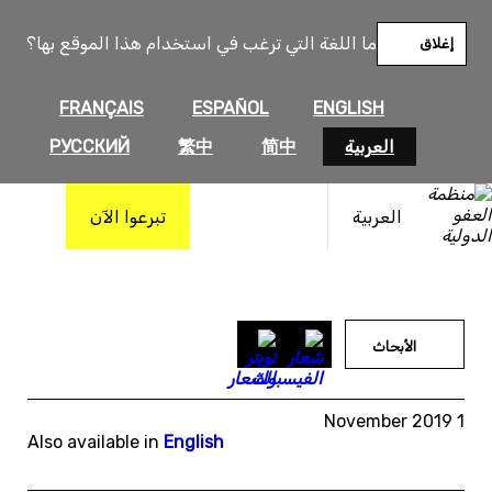
خطى
لى
ما اللغة التي ترغب في استخدام هذا الموقع بها؟
إغلاق
لمحتوى
FRANÇAIS
ESPAÑOL
ENGLISH
العربية
简中
繁中
РУССКИЙ
العربية
تبرعوا الآن
الأبحاث
1 November 2019
Also available in
English