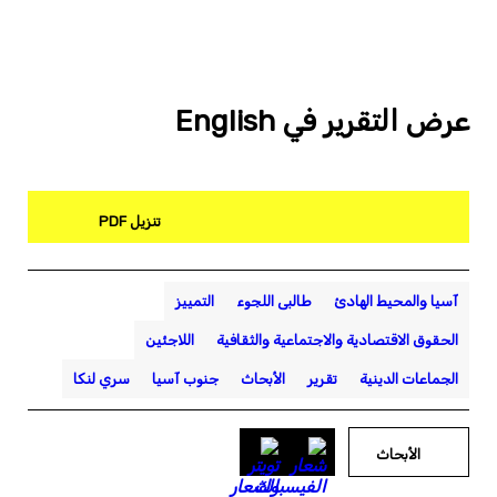
عرض التقرير في English
تنزيل PDF
آسيا والمحيط الهادئ
طالبى اللجوء
التمييز
الحقوق الاقتصادية والاجتماعية والثقافية
اللاجئين
الجماعات الدينية
تقرير
الأبحاث
جنوب آسيا
سري لنكا
الأبحاث