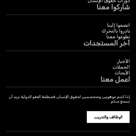
دورات حقوق الإنسان
شاركوا معنا
انضموا إلينا
بادروا بالتحرك
تطوعوا معنا
آخر المستجدات
الأخبار
الحملات
الأبحاث
اعمل معنا
إذا كنتم موهوبين ومتحمسين لحقوق الإنسان، فمنظمة العفو الدولية تريد أن
تسمع منكم.
الوظائف والتدريب