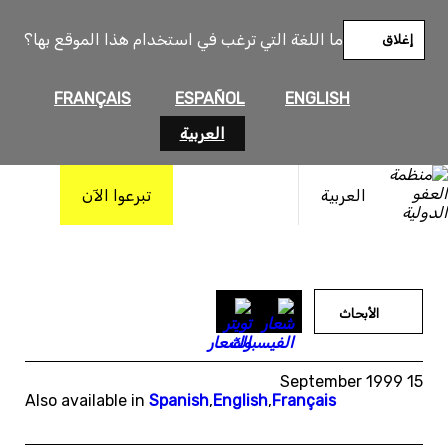
خطى
لى
ما اللغة التي ترغب في استخدام هذا الموقع بها؟
إغلاق
لمحتوى
FRANÇAIS
ESPAÑOL
ENGLISH
العربية
العربية
تبرعوا الآن
الأبحاث
15 September 1999
Also available in
Spanish
,
English
,
Français