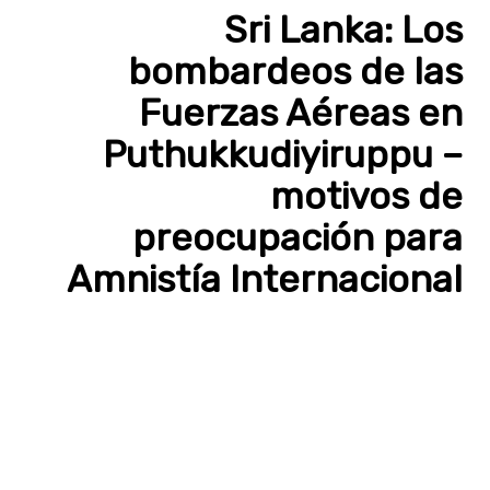
Sri Lanka: Los
bombardeos de las
Fuerzas Aéreas en
Puthukkudiyiruppu –
motivos de
preocupación para
Amnistía Internacional