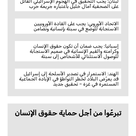
لبنان: يجب التحقيق في الهجوم الإسرائيلي القاتل
على الصحفية آمال خليل باعتباره جريمة حرب
الاتحاد الأوروبي: يجب على القادة الأوروبيين
الاستجابة للوضع في سبتة بإنسانية وتضامن
إسبانيا: يجب ضمان أن تكون حقوق الإنسان
وكرامته والقيم الإنسانية في صميم الاستجابة
للوصول الاستثنائي للأشخاص إلى سبتة
الهند: الاستمرار في تصدير الأسلحة إلى إسرائيل
قد يعرّض البلاد لخطر التواطؤ في الإبادة الجماعية
المستمرة في غزة – تحقيق جديد
تبرعّوا من أجل حماية حقوق الإنسان