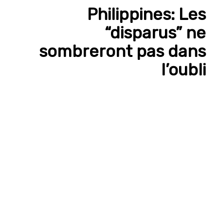
Philippines: Les
“disparus” ne
sombreront pas dans
l’oubli