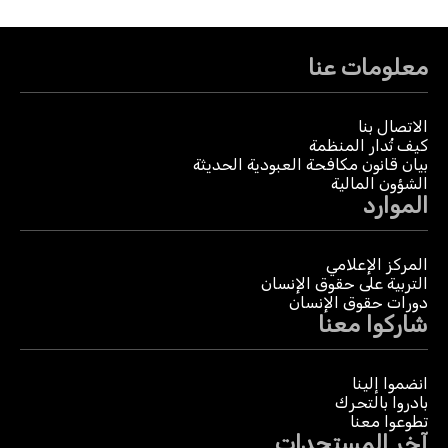
معلومات عنا
الاتصال بنا
كيف تُدار المنظمة
بيان قانون مكافحة العبودية الحديثة
الشؤون المالية
الموارد
المركز الإعلامي
التربية على حقوق الإنسان
دورات حقوق الإنسان
شاركوا معنا
انضموا إلينا
بادروا بالتحرك
تطوعوا معنا
آخر المستجدات