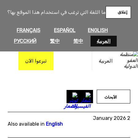
خطى
لى
ما اللغة التي ترغب في استخدام هذا الموقع بها؟
إغلاق
لمحتوى
FRANÇAIS
ESPAÑOL
ENGLISH
العربية
简中
繁中
РУССКИЙ
العربية
تبرعوا الآن
الأبحاث
2 January 2026
Also available in
English