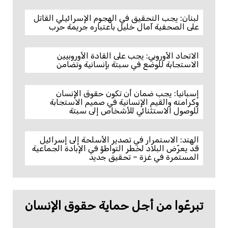
لبنان: يجب التحقيق في الهجوم الإسرائيلي القاتل
على الصحفية آمال خليل باعتباره جريمة حرب
الاتحاد الأوروبي: يجب على القادة الأوروبيين
الاستجابة للوضع في سبتة بإنسانية وتضامن
إسبانيا: يجب ضمان أن تكون حقوق الإنسان
وكرامته والقيم الإنسانية في صميم الاستجابة
للوصول الاستثنائي للأشخاص إلى سبتة
الهند: الاستمرار في تصدير الأسلحة إلى إسرائيل
قد يعرّض البلاد لخطر التواطؤ في الإبادة الجماعية
المستمرة في غزة – تحقيق جديد
تبرعّوا من أجل حماية حقوق الإنسان