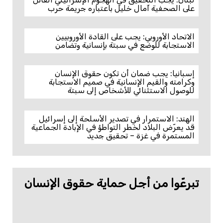
على الصحفية آمال خليل باعتباره جريمة حرب
الاتحاد الأوروبي: يجب على القادة الأوروبيين
الاستجابة للوضع في سبتة بإنسانية وتضامن
إسبانيا: يجب ضمان أن تكون حقوق الإنسان
وكرامته والقيم الإنسانية في صميم الاستجابة
للوصول الاستثنائي للأشخاص إلى سبتة
الهند: الاستمرار في تصدير الأسلحة إلى إسرائيل
قد يعرّض البلاد لخطر التواطؤ في الإبادة الجماعية
المستمرة في غزة – تحقيق جديد
تبرعّوا من أجل حماية حقوق الإنسان