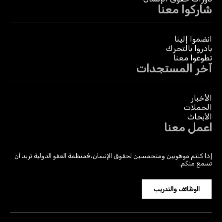
شاركوا معنا
انضموا إلينا
بادروا بالتحرك
تطوعوا معنا
آخر المستجدات
الأخبار
الحملات
الأبحاث
اعمل معنا
إذا كنتم موهوبين ومتحمسين لحقوق الإنسان، فمنظمة العفو الدولية تريد أن
تسمع منكم.
الوظائف والتدريب