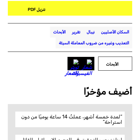
تنزيل PDF
السكان الأصليين
نيبال
تقرير
الأبحاث
التعذيب وغيره من ضروب المعاملة السيئة
الأبحاث
أضيف مؤخرًا
“لمدة خمسة أشهر، عملتُ 14 ساعة يوميًا من دون
استراحة”
لبنان: يجب التحقيق في الهجوم الإسرائيلي القاتل