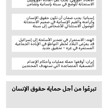
الاستجابة للوضع في سبتة بإنسانية وتضامن
إسبانيا: يجب ضمان أن تكون حقوق الإنسان
وكرامته والقيم الإنسانية في صميم الاستجابة
للوصول الاستثنائي للأشخاص إلى سبتة
الهند: الاستمرار في تصدير الأسلحة إلى إسرائيل
قد يعرّض البلاد لخطر التواطؤ في الإبادة الجماعية
المستمرة في غزة – تحقيق جديد
إيران: أوقفوا حملة عمليات وأحكام الإعدام
التعسفية المتصاعدة التي تستهدف المحتجين
تبرعّوا من أجل حماية حقوق الإنسان