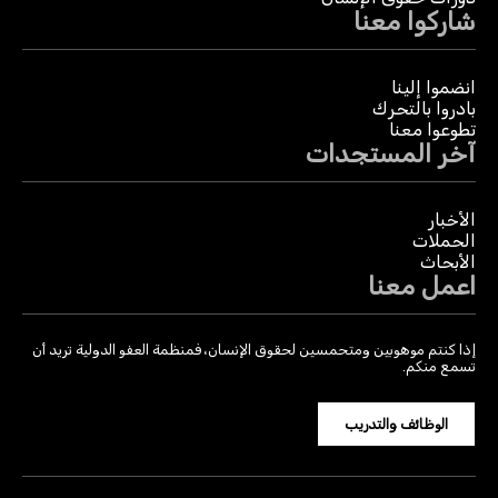
شاركوا معنا
انضموا إلينا
بادروا بالتحرك
تطوعوا معنا
آخر المستجدات
الأخبار
الحملات
الأبحاث
اعمل معنا
إذا كنتم موهوبين ومتحمسين لحقوق الإنسان، فمنظمة العفو الدولية تريد أن
تسمع منكم.
الوظائف والتدريب