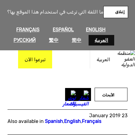
خطى
لى
ما اللغة التي ترغب في استخدام هذا الموقع بها؟
إغلاق
لمحتوى
FRANÇAIS
ESPAÑOL
ENGLISH
العربية
简中
繁中
РУССКИЙ
العربية
تبرعوا الآن
الأبحاث
23 January 2019
Also available in
Spanish
,
English
,
Français