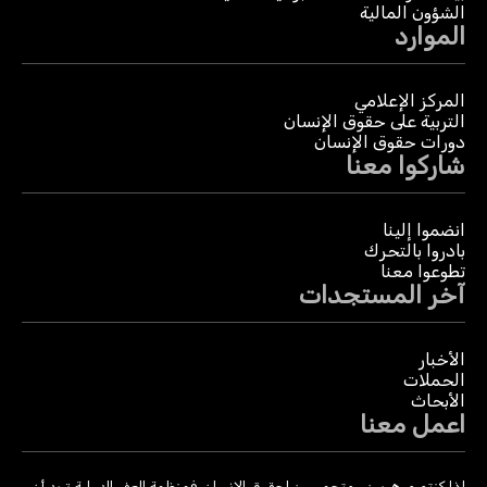
الشؤون المالية
الموارد
المركز الإعلامي
التربية على حقوق الإنسان
دورات حقوق الإنسان
شاركوا معنا
انضموا إلينا
بادروا بالتحرك
تطوعوا معنا
آخر المستجدات
الأخبار
الحملات
الأبحاث
اعمل معنا
إذا كنتم موهوبين ومتحمسين لحقوق الإنسان، فمنظمة العفو الدولية تريد أن