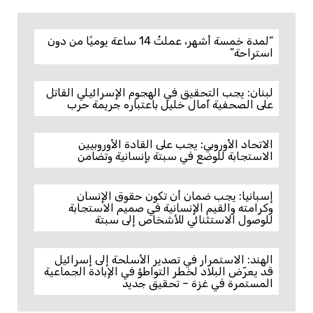
“لمدة خمسة أشهر، عملتُ 14 ساعة يوميًا من دون
استراحة”
لبنان: يجب التحقيق في الهجوم الإسرائيلي القاتل
على الصحفية آمال خليل باعتباره جريمة حرب
الاتحاد الأوروبي: يجب على القادة الأوروبيين
الاستجابة للوضع في سبتة بإنسانية وتضامن
إسبانيا: يجب ضمان أن تكون حقوق الإنسان
وكرامته والقيم الإنسانية في صميم الاستجابة
للوصول الاستثنائي للأشخاص إلى سبتة
الهند: الاستمرار في تصدير الأسلحة إلى إسرائيل
قد يعرّض البلاد لخطر التواطؤ في الإبادة الجماعية
المستمرة في غزة – تحقيق جديد