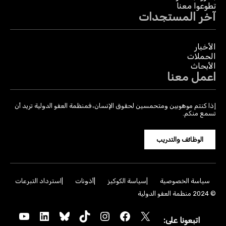
تطوعوا معنا
آخر المستجدات
الأخبار
الحملات
الأبحاث
اعمل معنا
إذا كنتم موهوبين ومتحمسين لحقوق الإنسان، فمنظمة العفو الدولية تريد أن
تسمع منكم.
الوظائف والتدريب
سياسة الخصوصية
سياسة الكوكيز
أذونات
استرداد التبرعات
© 2024 منظمة العفو الدولية
YouTube
LinkedIn
Bluesky
TikTok
Instagram
Facebook
X
اتبعونا على: