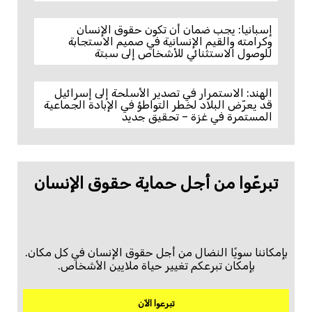
إسبانيا: يجب ضمان أن تكون حقوق الإنسان
وكرامته والقيم الإنسانية في صميم الاستجابة
للوصول الاستثنائي للأشخاص إلى سبتة
الهند: الاستمرار في تصدير الأسلحة إلى إسرائيل
قد يعرّض البلاد لخطر التواطؤ في الإبادة الجماعية
المستمرة في غزة – تحقيق جديد
تبرعّوا من أجل حماية حقوق الإنسان
بإمكاننا سويًا النضال من أجل حقوق الإنسان في كل مكان.
بإمكان تبرعكم تغيير حياة ملايين الأشخاص.
تبرعوا الآن