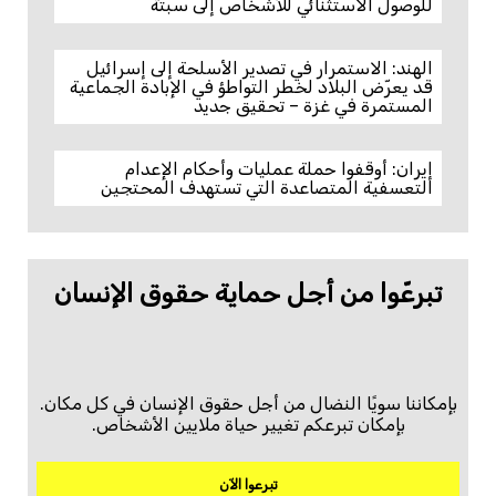
للوصول الاستثنائي للأشخاص إلى سبتة
الهند: الاستمرار في تصدير الأسلحة إلى إسرائيل
قد يعرّض البلاد لخطر التواطؤ في الإبادة الجماعية
المستمرة في غزة – تحقيق جديد
إيران: أوقفوا حملة عمليات وأحكام الإعدام
التعسفية المتصاعدة التي تستهدف المحتجين
تبرعّوا من أجل حماية حقوق الإنسان
بإمكاننا سويًا النضال من أجل حقوق الإنسان في كل مكان.
بإمكان تبرعكم تغيير حياة ملايين الأشخاص.
تبرعوا الآن