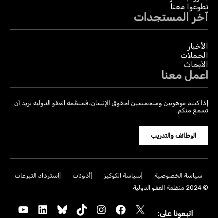
تطوعوا معنا
آخر المستجدات
الأخبار
الحملات
الأبحاث
اعمل معنا
إذا كنتم موهوبين ومتحمسين لحقوق الإنسان، فمنظمة العفو الدولية تريد أن
تسمع منكم.
الوظائف والتدريب
سياسة الخصوصية
سياسة الكوكيز
أذونات
استرداد التبرعات
© 2024 منظمة العفو الدولية
YouTube
LinkedIn
Bluesky
TikTok
Instagram
Facebook
X
اتبعونا على: