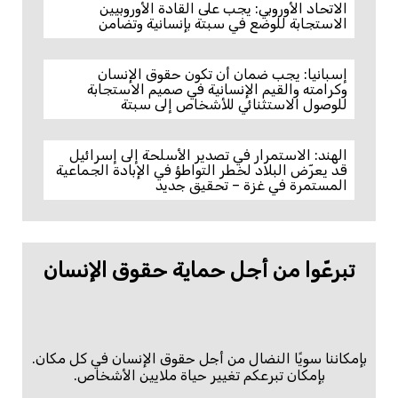
الاتحاد الأوروبي: يجب على القادة الأوروبيين
الاستجابة للوضع في سبتة بإنسانية وتضامن
إسبانيا: يجب ضمان أن تكون حقوق الإنسان
وكرامته والقيم الإنسانية في صميم الاستجابة
للوصول الاستثنائي للأشخاص إلى سبتة
الهند: الاستمرار في تصدير الأسلحة إلى إسرائيل
قد يعرّض البلاد لخطر التواطؤ في الإبادة الجماعية
المستمرة في غزة – تحقيق جديد
تبرعّوا من أجل حماية حقوق الإنسان
بإمكاننا سويًا النضال من أجل حقوق الإنسان في كل مكان.
بإمكان تبرعكم تغيير حياة ملايين الأشخاص.