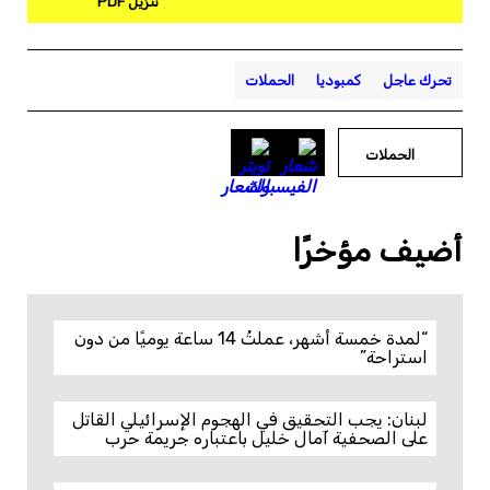
تنزيل PDF
تحرك عاجل
كمبوديا
الحملات
الحملات
أضيف مؤخرًا
“لمدة خمسة أشهر، عملتُ 14 ساعة يوميًا من دون
استراحة”
لبنان: يجب التحقيق في الهجوم الإسرائيلي القاتل
على الصحفية آمال خليل باعتباره جريمة حرب