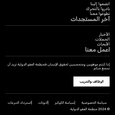
انضموا إلينا
بادروا بالتحرك
تطوعوا معنا
آخر المستجدات
الأخبار
الحملات
الأبحاث
اعمل معنا
إذا كنتم موهوبين ومتحمسين لحقوق الإنسان، فمنظمة العفو الدولية تريد أن
تسمع منكم.
الوظائف والتدريب
سياسة الخصوصية
سياسة الكوكيز
أذونات
استرداد التبرعات
© 2024 منظمة العفو الدولية