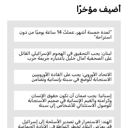
أضيف مؤخرًا
“لمدة خمسة أشهر، عملتُ 14 ساعة يوميًا من دون
استراحة”
لبنان: يجب التحقيق في الهجوم الإسرائيلي القاتل
على الصحفية آمال خليل باعتباره جريمة حرب
الاتحاد الأوروبي: يجب على القادة الأوروبيين
الاستجابة للوضع في سبتة بإنسانية وتضامن
إسبانيا: يجب ضمان أن تكون حقوق الإنسان
وكرامته والقيم الإنسانية في صميم الاستجابة
للوصول الاستثنائي للأشخاص إلى سبتة
الهند: الاستمرار في تصدير الأسلحة إلى إسرائيل
قد يعرّض البلاد لخطر التواطؤ في الإبادة الجماعية