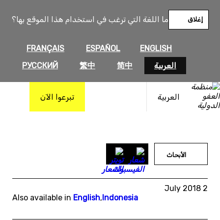
خطى
لى
ما اللغة التي ترغب في استخدام هذا الموقع بها؟
إغلاق
لمحتوى
FRANÇAIS
ESPAÑOL
ENGLISH
العربية
简中
繁中
РУССКИЙ
العربية
تبرعوا الآن
الأبحاث
2 July 2018
Also available in
English
,
Indonesia