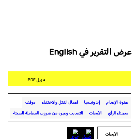
عرض التقرير في English
تنزيل PDF
عقوبة الإعدام
إندونيسيا
اعمال القتل والاختفاء
موقف
سجناء الرأي
الأبحاث
التعذيب وغيره من ضروب المعاملة السيئة
الأبحاث