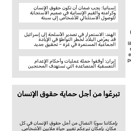
إسبانيا: يجب ضمان أن تكون حقوق الإنسان
وكرامته والقيم الإنسانية في صميم الاستجابة
للوصول الاستثنائي للأشخاص إلى سبتة
الهند: الاستمرار في تصدير الأسلحة إلى إسرائيل
قد يعرّض البلاد لخطر التواطؤ في الإبادة
l
الجماعية المستمرة في غزة – تحقيق جديد
e
p
إيران: أوقفوا حملة عمليات وأحكام الإعدام
التعسفية المتصاعدة التي تستهدف المحتجين
تبرعّوا من أجل حماية حقوق الإنسان
بإمكاننا سويًا النضال من أجل حقوق الإنسان في كل
مكان. بإمكان تبرعكم تغيير حياة ملايين الأشخاص.