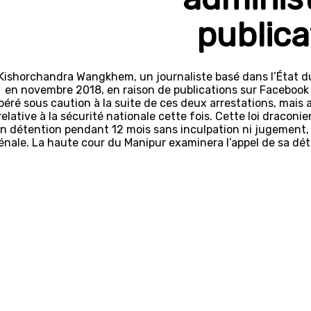
publica
Kishorchandra Wangkhem, un journaliste basé dans l’État du
en novembre 2018, en raison de publications sur Facebook da
ibéré sous caution à la suite de ces deux arrestations, mais 
relative à la sécurité nationale cette fois. Cette loi draco
n détention pendant 12 mois sans inculpation ni jugement, 
énale. La haute cour du Manipur examinera l’appel de sa détent