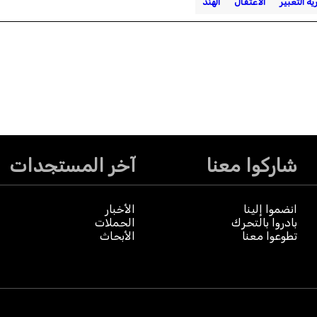
ية التعبير
الاعتقال
الهند
شاركوا معنا
آخر المستجدات
انضموا إلينا
الأخبار
بادروا بالتحرك
الحملات
تطوعوا معنا
الأبحاث