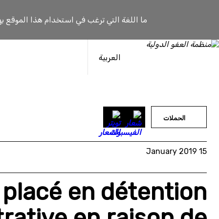
خطى
لى
ما اللغة التي ترغب في استخدام هذا الموقع به
لمحتوى
العربية
الحملات
15 January 2019
e placé en détention
rative en raison de