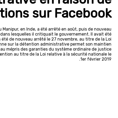
tions sur Facebook
 Manipur, en Inde, a été arrêté en août, puis de nouveau
ns lesquelles il critiquait le gouvernement. Il avait été
a été de nouveau arrêté le 27 novembre, au titre de la Loi
nienne sur la détention administrative permet son maintien
au mépris des garanties du système ordinaire de justice
ion au titre de la Loi relative à la sécurité nationale le
1er février 2019.