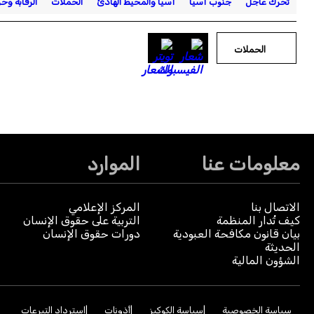
تحرك عاجل
جنوب آسيا
آسيا والمحيط الهادئ
الحملات
الرقابة وحر
الحملات
معلومات عنا
الموارد
الاتصال بنا
المركز الإعلامي
كيف تُدار المنظمة
التربية على حقوق الإنسان
بيان قانون مكافحة العبودية
دورات حقوق الإنسان
الحديثة
الشؤون المالية
سياسة الخصوصية
سياسة الكوكيز
أذونات
استرداد التبرعات