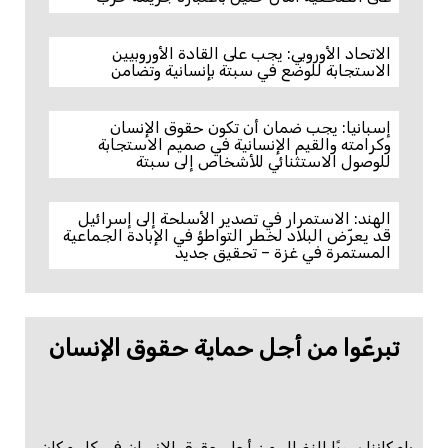
الاتحاد الأوروبي: يجب على القادة الأوروبيين
الاستجابة للوضع في سبتة بإنسانية وتضامن
إسبانيا: يجب ضمان أن تكون حقوق الإنسان
وكرامته والقيم الإنسانية في صميم الاستجابة
للوصول الاستثنائي للأشخاص إلى سبتة
الهند: الاستمرار في تصدير الأسلحة إلى إسرائيل
قد يعرّض البلاد لخطر التواطؤ في الإبادة الجماعية
المستمرة في غزة – تحقيق جديد
تبرعّوا من أجل حماية حقوق الإنسان
بإمكاننا سويًا النضال من أجل حقوق الإنسان في كل مكان.