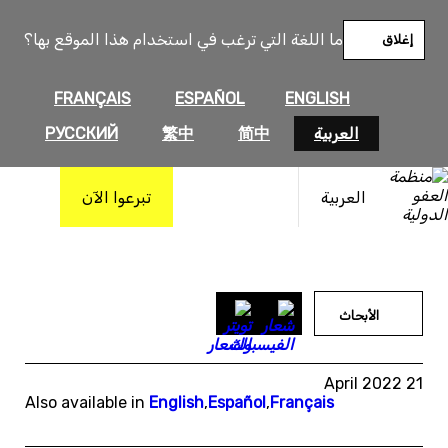
خطى
لى
ما اللغة التي ترغب في استخدام هذا الموقع بها؟
إغلاق
لمحتوى
FRANÇAIS
ESPAÑOL
ENGLISH
العربية
简中
繁中
РУССКИЙ
العربية
تبرعوا الآن
الأبحاث
21 April 2022
Also available in
English
,
Español
,
Français