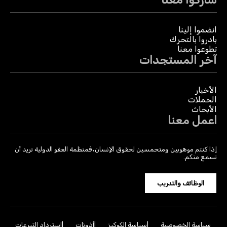
انضموا إلينا
بادروا بالتحرك
تطوعوا معنا
آخر المستجدات
الأخبار
الحملات
الأبحاث
اعمل معنا
إذا كنتم موهوبين ومتحمسين لحقوق الإنسان، فمنظمة العفو الدولية تريد أن
تسمع منكم.
الوظائف والتدريب
سياسة الخصوصية
سياسة الكوكيز
أذونات
استرداد التبرعات