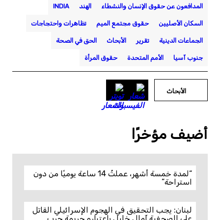
المدافعون عن حقوق الإنسان والنشطاء
الهند
INDIA
السكان الأصليين
حقوق مجتمع الميم
تظاهرات واحتجاجات
الجماعات الدينية
تقرير
الأبحاث
الحق في الصحة
جنوب آسيا
الأمم المتحدة
حقوق المرأة
الأبحاث
أضيف مؤخرًا
“لمدة خمسة أشهر، عملتُ 14 ساعة يوميًا من دون
استراحة”
لبنان: يجب التحقيق في الهجوم الإسرائيلي القاتل
على الصحفية آمال خليل باعتباره جريمة حرب