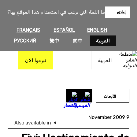
خطى
لى
ما اللغة التي ترغب في استخدام هذا الموقع بها؟
إغلاق
لمحتوى
FRANÇAIS
ESPAÑOL
ENGLISH
العربية
简中
繁中
РУССКИЙ
العربية
تبرعوا الآن
الأبحاث
9 November 2009
Also available in