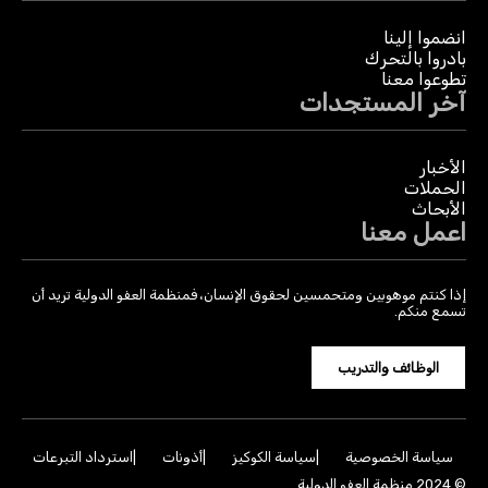
انضموا إلينا
بادروا بالتحرك
تطوعوا معنا
آخر المستجدات
الأخبار
الحملات
الأبحاث
اعمل معنا
إذا كنتم موهوبين ومتحمسين لحقوق الإنسان، فمنظمة العفو الدولية تريد أن
تسمع منكم.
الوظائف والتدريب
سياسة الخصوصية
سياسة الكوكيز
أذونات
استرداد التبرعات
© 2024 منظمة العفو الدولية