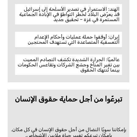
الهند: الاستمرار في تصدير الأسلحة إلى إسرائيل
قد يعرّض البلاد لخطر التواطؤ في الإبادة الجماعية
المستمرة في غزة – تحقيق جديد
إيران: أوقفوا حملة عمليات وأحكام الإعدام
التعسفية المتصاعدة التي تستهدف المحتجين
عالميًا: الحرارة الشديدة تكشف التصادم المميت
بين تغير المناخ وجشع الشركات وتقاعس الحكومات
بينما تُنتهك الحقوق
تبرعّوا من أجل حماية حقوق الإنسان
بإمكاننا سويًا النضال من أجل حقوق الإنسان في كل مكان.
بإمكان تبرعكم تغيير حياة ملايين الأشخاص.