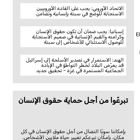
الاتحاد الأوروبي: يجب على القادة الأوروبيين
الاستجابة للوضع في سبتة بإنسانية وتضامن
إسبانيا: يجب ضمان أن تكون حقوق الإنسان
E
وكرامته والقيم الإنسانية في صميم الاستجابة
للوصول الاستثنائي للأشخاص إلى سبتة
الهند: الاستمرار في تصدير الأسلحة إلى إسرائيل
قد يعرّض البلاد لخطر التواطؤ في الإبادة
الجماعية المستمرة في غزة – تحقيق جديد
تبرعّوا من أجل حماية حقوق الإنسان
بإمكاننا سويًا النضال من أجل حقوق الإنسان في كل
مكان. بإمكان تبرعكم تغيير حياة ملايين الأشخاص.