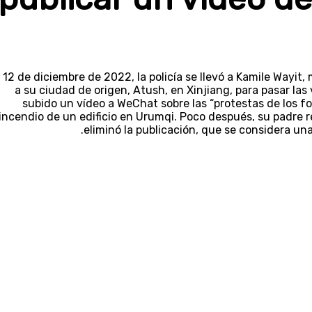
l 12 de diciembre de 2022, la policía se llevó a Kamile Wayi
a su ciudad de origen, Atush, en Xinjiang, para pasar la
subido un vídeo a WeChat sobre las “protestas de los fo
incendio de un edificio en Urumqi. Poco después, su padre re
eliminó la publicación, que se considera un