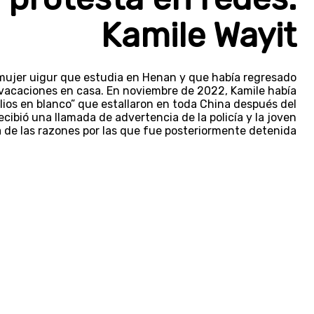
Kamile Wayit
t, mujer uigur que estudia en Henan y que había regresado
s vacaciones en casa. En noviembre de 2022, Kamile había
lios en blanco” que estallaron en toda China después del
cibió una llamada de advertencia de la policía y la joven
a de las razones por las que fue posteriormente detenida.