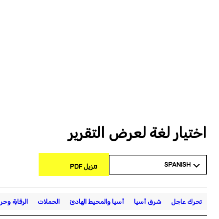
اختيار لغة لعرض التقرير
SPANISH
تنزيل PDF
تحرك عاجل
شرق آسيا
آسيا والمحيط الهادئ
الحملات
الرقابة وحري