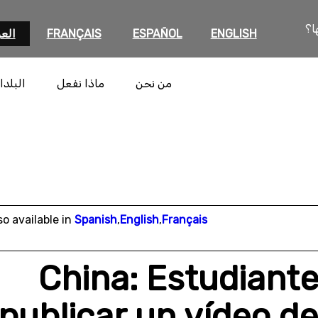
ا؟
ENGLISH
ESPAÑOL
FRANÇAIS
العر
من نحن
ماذا نفعل
البلدا
so available in
Spanish
,
English
,
Français
China: Estudiante
publicar un vídeo de