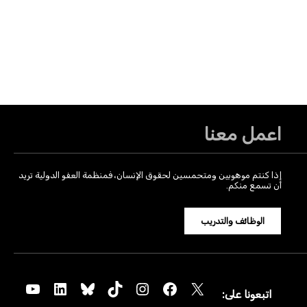
اعمل معنا
إذا كنتم موهوبين ومتحمسين لحقوق الإنسان، فمنظمة العفو الدولية تريد
أن تسمع منكم.
الوظائف والتدريب
YouTube
LinkedIn
Bluesky
TikTok
Instagram
Facebook
X
اتبعونا على: