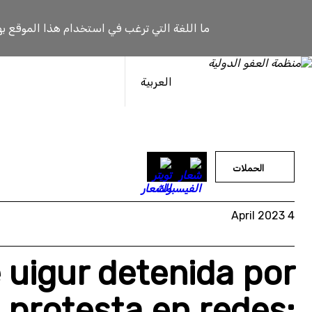
خطى
لى
ما اللغة التي ترغب في استخدام هذا الموقع به
لمحتوى
العربية
الحملات
4 April 2023
 uigur detenida por
 protesta en redes: