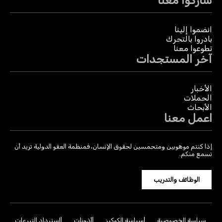
شاركوا معنا
انضموا إلينا
بادروا بالتحرك
تطوعوا معنا
آخر المستجدات
الأخبار
الحملات
الأبحاث
اعمل معنا
إذا كنتم موهوبين ومتحمسين لحقوق الإنسان، فمنظمة العفو الدولية تريد أن
تسمع منكم.
الوظائف والتدريب
سياسة الخصوصية
سياسة الكوكيز
أذونات
استرداد التبرعات