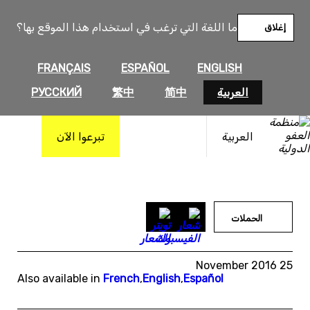
خطى
لى
ما اللغة التي ترغب في استخدام هذا الموقع بها؟
إغلاق
لمحتوى
FRANÇAIS
ESPAÑOL
ENGLISH
العربية
简中
繁中
РУССКИЙ
العربية
تبرعوا الآن
الحملات
25 November 2016
Also available in
French
,
English
,
Español