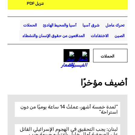
تنزيل PDF
تحرك عاجل
شرق آسيا
آسيا والمحيط الهادئ
الحملات
الصين
الاختفاءات
المدافعون عن حقوق الإنسان والنشطاء
الحملات
أضيف مؤخرًا
“لمدة خمسة أشهر، عملتُ 14 ساعة يوميًا من دون
استراحة”
لبنان: يجب التحقيق في الهجوم الإسرائيلي القاتل
على الصحفية آمال خليل باعتباره جريمة حرب