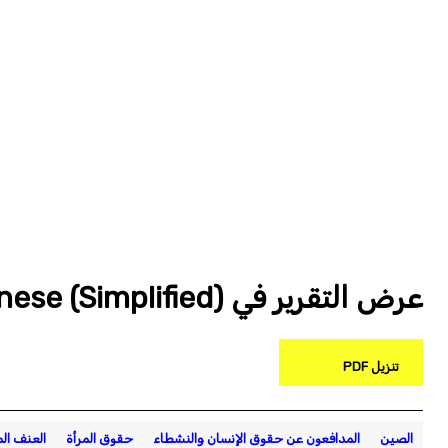
عرض التقرير في Chinese (Simplified)
تنزيل PDF
الصين
المدافعون عن حقوق الإنسان والنشطاء
حقوق المرأة
العنف الم