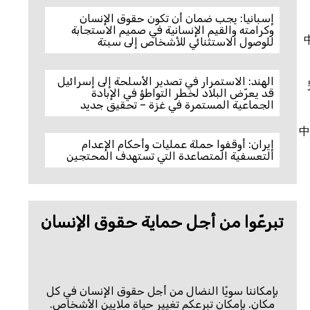
إسبانيا: يجب ضمان أن تكون حقوق الإنسان
وكرامته والقيم الإنسانية في صميم الاستجابة
للوصول الاستثنائي للأشخاص إلى سبتة
الهند: الاستمرار في تصدير الأسلحة إلى إسرائيل
قد يعرّض البلاد لخطر التواطؤ في الإبادة
الجماعية المستمرة في غزة – تحقيق جديد
中
إيران: أوقفوا حملة عمليات وأحكام الإعدام
التعسفية المتصاعدة التي تستهدف المحتجين
تبرعّوا من أجل حماية حقوق الإنسان
بإمكاننا سويًا النضال من أجل حقوق الإنسان في كل
مكان. بإمكان تبرعكم تغيير حياة ملايين الأشخاص.