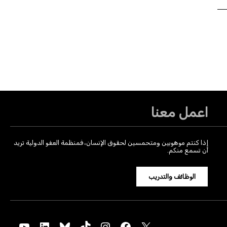
اعمل معنا
إذا كنتم موهوبين ومتحمسين لحقوق الإنسان، فمنظمة العفو الدولية تريد
أن تسمع منكم.
الوظائف والتدريب
YouTube
LinkedIn
Bluesky
TikTok
Instagram
Facebook
X