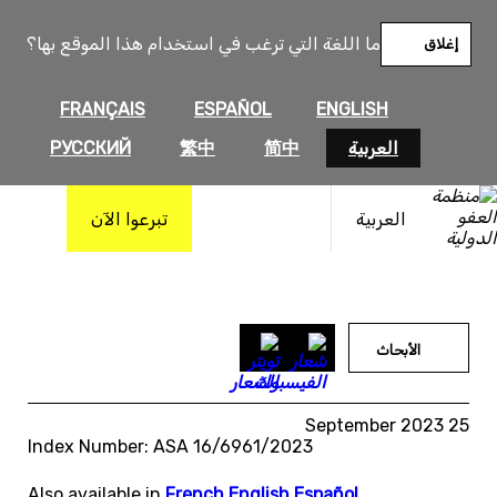
خطى
لى
ما اللغة التي ترغب في استخدام هذا الموقع بها؟
إغلاق
لمحتوى
FRANÇAIS
ESPAÑOL
ENGLISH
العربية
简中
繁中
РУССКИЙ
العربية
تبرعوا الآن
الأبحاث
25 September 2023
Index Number: ASA 16/6961/2023
Also available in
French
,
English
,
Español