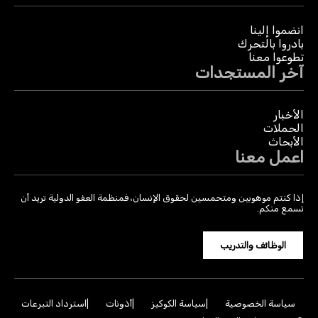
انضموا إلينا
بادروا بالتحرك
تطوعوا معنا
آخر المستجدات
الأخبار
الحملات
الأبحاث
اعمل معنا
إذا كنتم موهوبين ومتحمسين لحقوق الإنسان، فمنظمة العفو الدولية تريد أن
تسمع منكم.
الوظائف والتدريب
سياسة الخصوصية
سياسة الكوكيز
أذونات
استرداد التبرعات