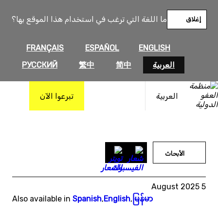
خطى
لى
ما اللغة التي ترغب في استخدام هذا الموقع بها؟
إغلاق
لمحتوى
FRANÇAIS
ESPAÑOL
ENGLISH
العربية
简中
繁中
РУССКИЙ
العربية
تبرعوا الآن
الأبحاث
5 August 2025
Also available in
Spanish
,
English
,
မြန်မာ