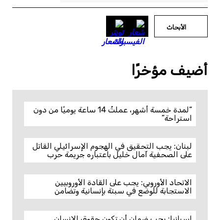
الأبحاث
أضيف مؤخرًا
“لمدة خمسة أشهر، عملتُ 14 ساعة يوميًا من دون
استراحة”
لبنان: يجب التحقيق في الهجوم الإسرائيلي القاتل
على الصحفية آمال خليل باعتباره جريمة حرب
الاتحاد الأوروبي: يجب على القادة الأوروبيين
الاستجابة للوضع في سبتة بإنسانية وتضامن
إسبانيا: يجب ضمان أن تكون حقوق الإنسان