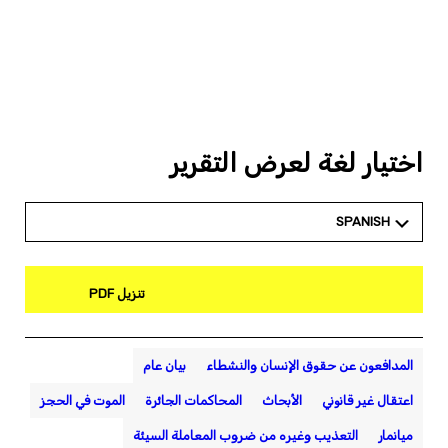
اختيار لغة لعرض التقرير
SPANISH
تنزيل PDF
المدافعون عن حقوق الإنسان والنشطاء
بيان عام
اعتقال غير قانوني
الأبحاث
المحاكمات الجائرة
الموت في الحجز
ميانمار
التعذيب وغيره من ضروب المعاملة السيئة