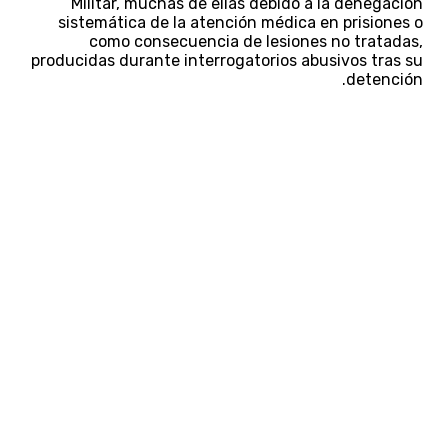
Militar, muchas de ellas debido a la denegación
sistemática de la atención médica en prisiones o
como consecuencia de lesiones no tratadas,
producidas durante interrogatorios abusivos tras su
detención.