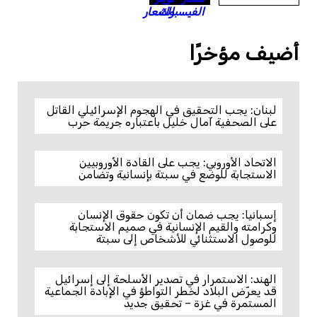
أضيف مؤخرًا
لبنان: يجب التحقيق في الهجوم الإسرائيلي القاتل
على الصحفية آمال خليل باعتباره جريمة حرب
الاتحاد الأوروبي: يجب على القادة الأوروبيين
الاستجابة للوضع في سبتة بإنسانية وتضامن
إسبانيا: يجب ضمان أن تكون حقوق الإنسان
وكرامته والقيم الإنسانية في صميم الاستجابة
للوصول الاستثنائي للأشخاص إلى سبتة
الهند: الاستمرار في تصدير الأسلحة إلى إسرائيل
قد يعرّض البلاد لخطر التواطؤ في الإبادة الجماعية
المستمرة في غزة – تحقيق جديد