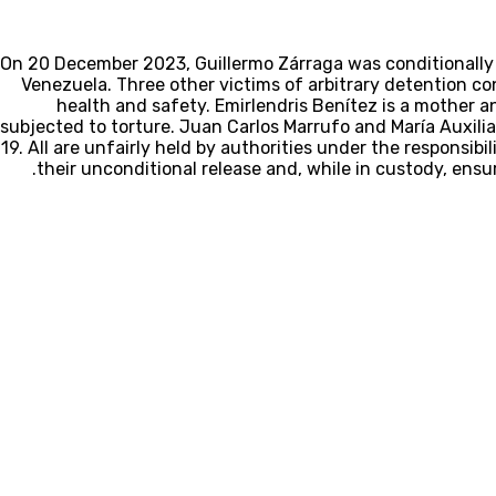
On 20 December 2023, Guillermo Zárraga was conditionally r
Venezuela. Three other victims of arbitrary detention con
health and safety. Emirlendris Benítez is a mother 
subjected to torture. Juan Carlos Marrufo and María Auxili
19. All are unfairly held by authorities under the responsibi
their unconditional release and, while in custody, ens