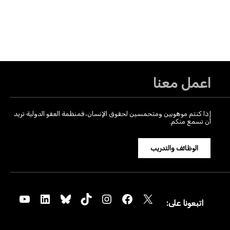
اعمل معنا
إذا كنتم موهوبين ومتحمسين لحقوق الإنسان، فمنظمة العفو الدولية تريد
أن تسمع منكم.
الوظائف والتدريب
YouTube
LinkedIn
Bluesky
TikTok
Instagram
Facebook
X
اتبعونا على: