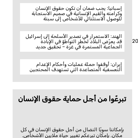
إسبانيا: يجب ضمان أن تكون حقوق الإنسان
وكرامته والقيم الإنسانية في صميم الاستجابة
للوصول الاستثنائي للأشخاص إلى سبتة
الهند: الاستمرار في تصدير الأسلحة إلى إسرائيل
20
قد يعرّض البلاد لخطر التواطؤ في الإبادة
الجماعية المستمرة في غزة – تحقيق جديد
إيران: أوقفوا حملة عمليات وأحكام الإعدام
التعسفية المتصاعدة التي تستهدف المحتجين
تبرعّوا من أجل حماية حقوق الإنسان
بإمكاننا سويًا النضال من أجل حقوق الإنسان في كل
مكان. بإمكان تبرعكم تغيير حياة ملايين الأشخاص.