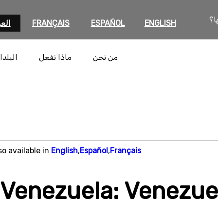
ا؟
ENGLISH
ESPAÑOL
FRANÇAIS
العر
من نحن
ماذا نفعل
البلدا
so available in
English
,
Español
,
Français
Venezuela: Venezue