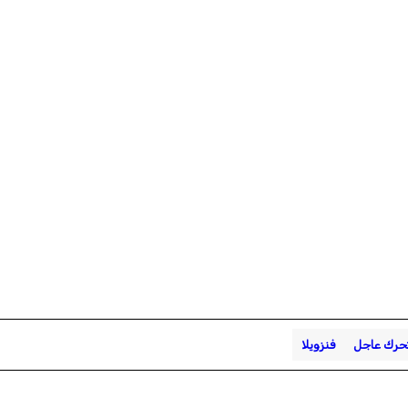
حرك عاجل
فنزويلا