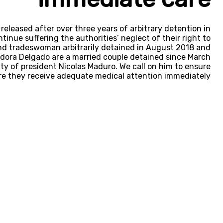
eleased after over three years of arbitrary detention in
tinue suffering the authorities’ neglect of their right to
and tradeswoman arbitrarily detained in August 2018 and
adora Delgado are a married couple detained since March
lity of president Nicolas Maduro. We call on him to ensure
ure they receive adequate medical attention immediately.