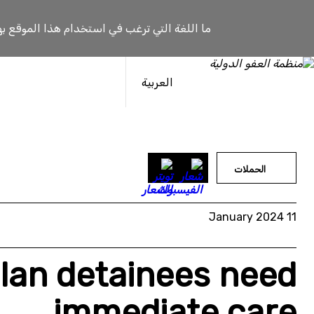
خطى
لى
ما اللغة التي ترغب في استخدام هذا الموقع به
لمحتوى
العربية
الحملات
11 January 2024
lan detainees need
immediate care