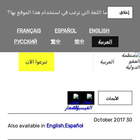
خطى
لى
ما اللغة التي ترغب في استخدام هذا الموقع بها؟
إغلاق
لمحتوى
FRANÇAIS
ESPAÑOL
ENGLISH
العربية
简中
繁中
РУССКИЙ
العربية
تبرعوا الآن
الأبحاث
30 October 2017
Also available in
English
,
Español