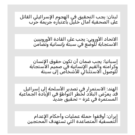
لبنان: يجب التحقيق في الهجوم الإسرائيلي القاتل
على الصحفية آمال خليل باعتباره جريمة حرب
الاتحاد الأوروبي: يجب على القادة الأوروبيين
الاستجابة للوضع في سبتة بإنسانية وتضامن
إسبانيا: يجب ضمان أن تكون حقوق الإنسان
وكرامته والقيم الإنسانية في صميم الاستجابة
للوصول الاستثنائي للأشخاص إلى سبتة
الهند: الاستمرار في تصدير الأسلحة إلى إسرائيل
قد يعرّض البلاد لخطر التواطؤ في الإبادة الجماعية
المستمرة في غزة – تحقيق جديد
إيران: أوقفوا حملة عمليات وأحكام الإعدام
التعسفية المتصاعدة التي تستهدف المحتجين