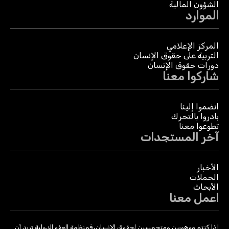
الشؤون المالية
الموارد
المركز الإعلامي
التربية على حقوق الإنسان
دورات حقوق الإنسان
شاركوا معنا
انضموا إلينا
بادروا بالتحرك
تطوعوا معنا
آخر المستجدات
الأخبار
الحملات
الأبحاث
اعمل معنا
إذا كنتم موهوبين ومتحمسين لحقوق الإنسان، فمنظمة العفو الدولية تريد أن